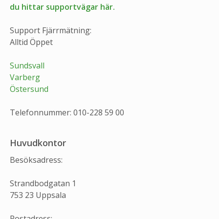
du hittar supportvägar här.
Support Fjärrmätning:
Alltid Öppet
Sundsvall
Varberg
Östersund
Telefonnummer: 010-228 59 00
Huvudkontor
Besöksadress:
Strandbodgatan 1
753 23 Uppsala
Postadress: