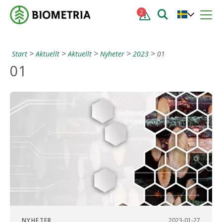
2
Start
Aktuellt
Aktuellt
Nyheter
2023
01
01
NYHETER
2023-01-27