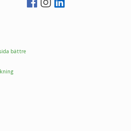
sida bättre
kning