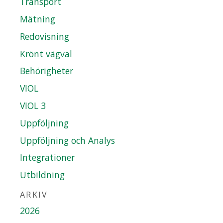
Transport
Mätning
Redovisning
Krönt vägval
Behörigheter
VIOL
VIOL 3
Uppföljning
Uppföljning och Analys
Integrationer
Utbildning
ARKIV
2026