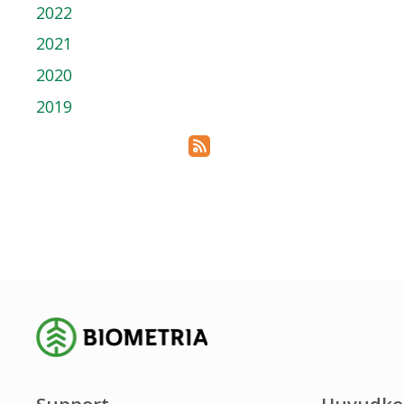
2022
2021
2020
2019
Prenumerera via RSS