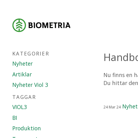
KATEGORIER
Handbo
Nyheter
Artiklar
Nu finns en h
Du hittar den
Nyheter Viol 3
TAGGAR
Nyhet
VIOL3
24
Mar
24
BI
Produktion