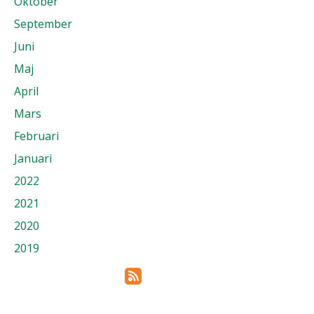
Oktober
September
Juni
Maj
April
Mars
Februari
Januari
2022
2021
2020
2019
Prenumerera via RSS