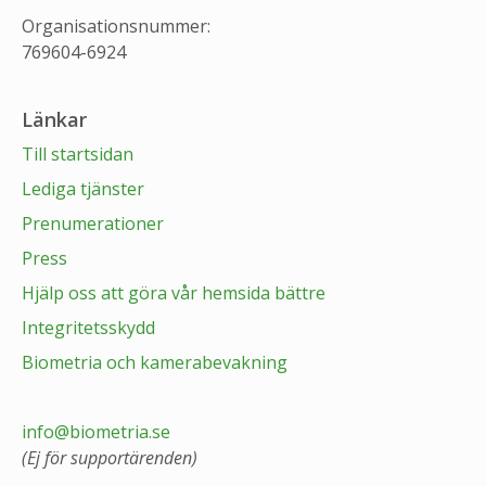
Organisationsnummer:
769604-6924
Länkar
Till startsidan
Lediga tjänster
Prenumerationer
Press
Hjälp oss att göra vår hemsida bättre
Integritetsskydd
Biometria och kamerabevakning
info@biometria.se
(Ej för supportärenden)