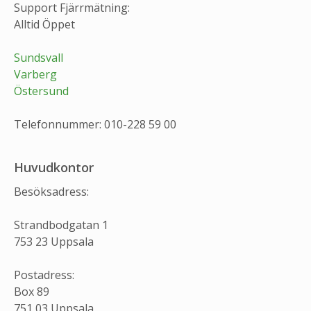
Support Fjärrmätning:
Alltid Öppet
Sundsvall
Varberg
Östersund
Telefonnummer: 010-228 59 00
Huvudkontor
Besöksadress:
Strandbodgatan 1
753 23 Uppsala
Postadress:
Box 89
751 03 Uppsala