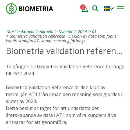
2
Start
Aktuellt
Aktuellt
Nyheter
2024
01
Biometria validation reference - En klon av data som fanns i
kundtestmiljön AT1 innan rensning förlängs
Biometria validation reference - En klon av data som fanns i kundtestmiljön AT1 innan rensning förlängs
Tillgången till Biometria Validation Reference förlängs
till 29/2-2024.
Biometria Validation Reference är den klon av
testmiljön AT1 från innan den rensning som gjordes i
slutet av 2023.
Detta beslut är taget för att underlätta det
återskapande av data i AT1 som våra kunder själva
ansvarar för att genomföra.