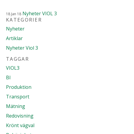
Nyheter
VIOL 3
18
Jan
18
KATEGORIER
Nyheter
Artiklar
Nyheter Viol 3
TAGGAR
VIOL3
BI
Produktion
Transport
Mätning
Redovisning
Krönt vägval