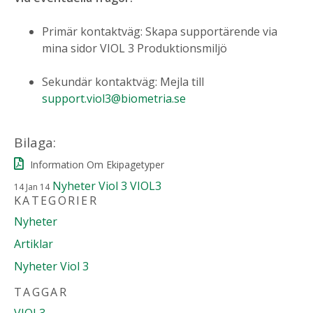
Primär kontaktväg: Skapa supportärende via
mina sidor VIOL 3 Produktionsmiljö
Sekundär kontaktväg: Mejla till
support.viol3@biometria.se
Bilaga:
‌Information Om Ekipagetyper
Nyheter Viol 3
VIOL3
14
Jan
14
KATEGORIER
Nyheter
Artiklar
Nyheter Viol 3
TAGGAR
VIOL3