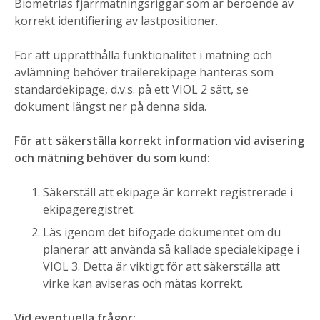
Biometrias fjärrmätningsriggar som är beroende av
korrekt identifiering av lastpositioner.
För att upprätthålla funktionalitet i mätning och
avlämning behöver trailerekipage hanteras som
standardekipage, d.v.s. på ett VIOL 2 sätt, se
dokument längst ner på denna sida.
För att säkerställa korrekt information vid avisering
och mätning behöver du som kund:
Säkerställ att ekipage är korrekt registrerade i
ekipageregistret.
Läs igenom det bifogade dokumentet om du
planerar att använda så kallade specialekipage i
VIOL 3. Detta är viktigt för att säkerställa att
virke kan aviseras och mätas korrekt.
Vid eventuella frågor: