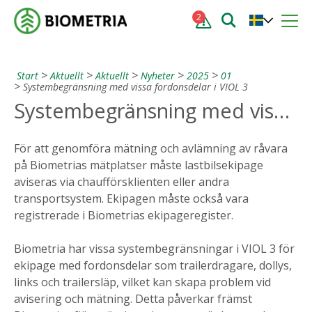
2
Start
Aktuellt
Aktuellt
Nyheter
2025
01
Systembegränsning med vissa fordonsdelar i VIOL 3
Systembegränsning med vissa fordonsdelar i VIOL 3
För att genomföra mätning och avlämning av råvara
på Biometrias mätplatser måste lastbilsekipage
aviseras via chaufförsklienten eller andra
transportsystem. Ekipagen måste också vara
registrerade i Biometrias ekipageregister.
Biometria har vissa systembegränsningar i VIOL 3 för
ekipage med fordonsdelar som trailerdragare, dollys,
links och trailersläp, vilket kan skapa problem vid
avisering och mätning. Detta påverkar främst