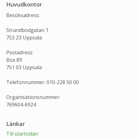
Huvudkontor
Besöksadress:
Strandbodgatan 1
753 23 Uppsala
Postadress:
Box 89
751 03 Uppsala
Telefonnummer: 010-228 50 00
Organisationsnummer:
769604-6924
Länkar
Till startsidan