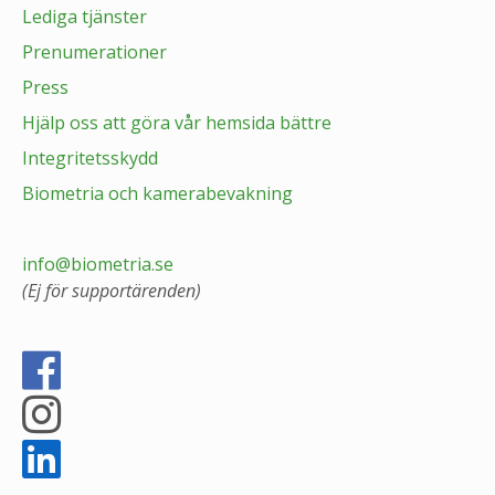
Lediga tjänster
Prenumerationer
Press
Hjälp oss att göra vår hemsida bättre
Integritetsskydd
Biometria och kamerabevakning
info@biometria.se
(Ej för supportärenden)