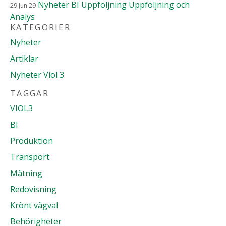
Nyheter
BI
Uppföljning
Uppföljning och
29
Jun
29
Analys
KATEGORIER
Nyheter
Artiklar
Nyheter Viol 3
TAGGAR
VIOL3
BI
Produktion
Transport
Mätning
Redovisning
Krönt vägval
Behörigheter