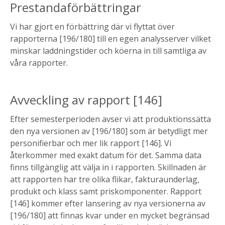
Prestandaförbättringar
Vi har gjort en förbättring där vi flyttat över
rapporterna [196/180] till en egen analysserver vilket
minskar laddningstider och köerna in till samtliga av
våra rapporter.
Avveckling av rapport [146]
Efter semesterperioden avser vi att produktionssätta
den nya versionen av [196/180] som är betydligt mer
personifierbar och mer lik rapport [146]. Vi
återkommer med exakt datum för det. Samma data
finns tillgänglig att välja in i rapporten. Skillnaden är
att rapporten har tre olika flikar, fakturaunderlag,
produkt och klass samt priskomponenter. Rapport
[146] kommer efter lansering av nya versionerna av
[196/180] att finnas kvar under en mycket begränsad