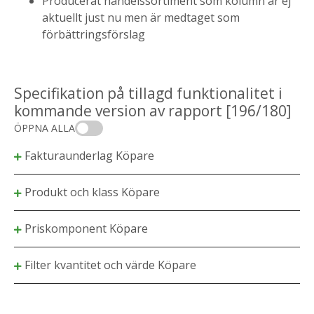
Producerat handelssortiment som kolumn är ej
aktuellt just nu men är medtaget som
förbättringsförslag
Specifikation på tillagd funktionalitet i
kommande version av rapport [196/180]
ÖPPNA ALLA
Fakturaunderlag Köpare
Produkt och klass Köpare
Priskomponent Köpare
Filter kvantitet och värde Köpare