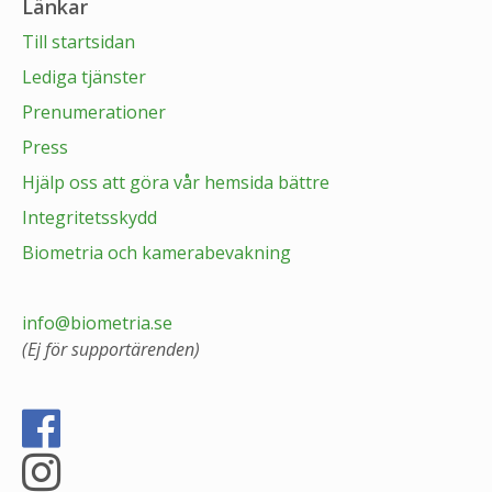
Länkar
Till startsidan
Lediga tjänster
Prenumerationer
Press
Hjälp oss att göra vår hemsida bättre
Integritetsskydd
Biometria och kamerabevakning
info@biometria.se
(Ej för supportärenden)