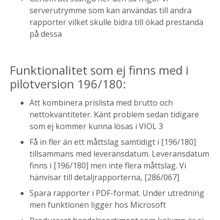
serverutrymme som kan användas till andra
rapporter vilket skulle bidra till ökad prestanda
på dessa
Funktionalitet som ej finns med i
pilotversion 196/180:
Att kombinera prislista med brutto och
nettokvantiteter. Känt problem sedan tidigare
som ej kommer kunna lösas i VIOL 3
Få in fler än ett måttslag samtidigt i [196/180]
tillsammans med leveransdatum. Leveransdatum
finns i [196/180] men inte flera måttslag. Vi
hänvisar till detaljrapporterna, [286/067]
Spara rapporter i PDF-format. Under utredning
men funktionen ligger hos Microsoft