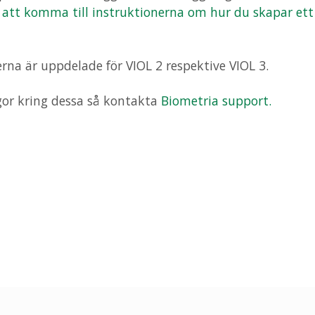
r att komma till instruktionerna om hur du skapar ett
erna är uppdelade för VIOL 2 respektive VIOL 3.
gor kring dessa så kontakta
Biometria support.