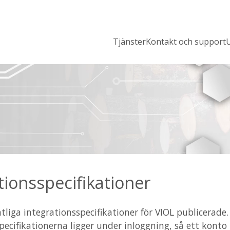
Tjänster
Kontakt och support
U
tionsspecifikationer
tliga integrationsspecifikationer för VIOL publicerade.
pecifikationerna ligger under inloggning, så ett konto