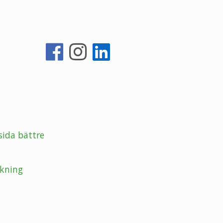
sida bättre
kning