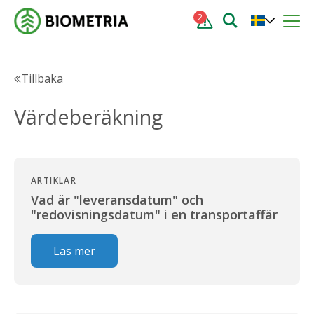
2
Tillbaka
Värdeberäkning
ARTIKLAR
Vad är "leveransdatum" och
"redovisningsdatum" i en transportaffär
Läs mer