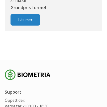
ARTIKLAR
Grundpris formel
Läs mer
Support
Öppettider:
Vardagar kl 08:00 - 16:30