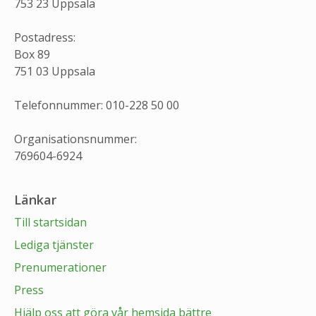
753 23 Uppsala
Postadress:
Box 89
751 03 Uppsala
Telefonnummer: 010-228 50 00
Organisationsnummer:
769604-6924
Länkar
Till startsidan
Lediga tjänster
Prenumerationer
Press
Hjälp oss att göra vår hemsida bättre