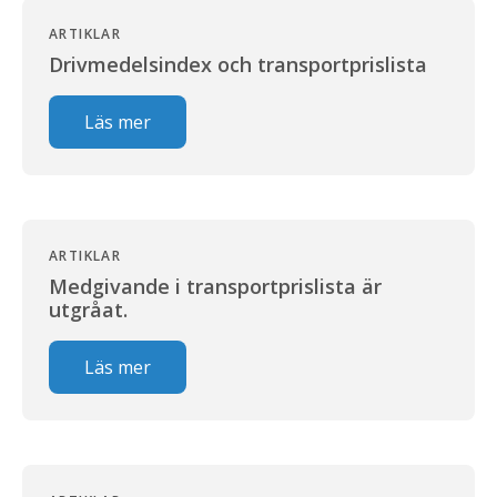
ARTIKLAR
Drivmedelsindex och transportprislista
Läs mer
ARTIKLAR
Medgivande i transportprislista är
utgråat.
Läs mer