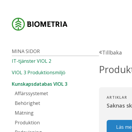
MINA SIDOR
Tillbaka
IT-tjänster VIOL 2
Produk
VIOL 3 Produktionsmiljö
Kunskapsdatabas VIOL 3
Affärssystemet
ARTIKLAR
Behörighet
Saknas s
Mätning
Produktion
Läs me