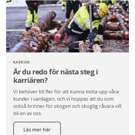
KARRIÄR
Är du redo för nästa steg i
karriären?
Vi behöver bli fler för att kunna möta upp våra
kunder i vardagen, och vi hoppas att du som
också brinner för skogen och skoglig råvara vill
bli en av oss.
Läs mer här