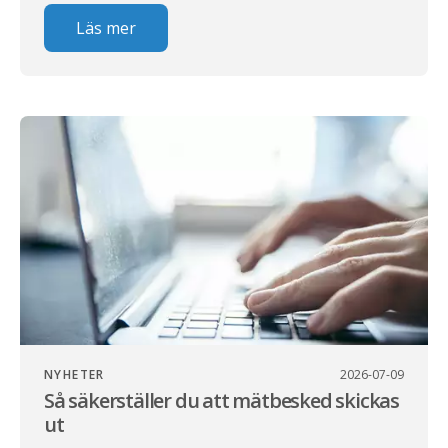
Läs mer
NYHETER
2026-07-09
Så säkerställer du att mätbesked skickas
ut