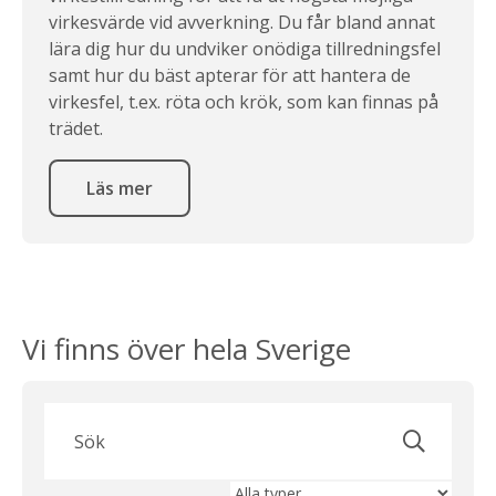
virkesvärde vid avverkning. Du får bland annat
lära dig hur du undviker onödiga tillredningsfel
samt hur du bäst apterar för att hantera de
virkesfel, t.ex. röta och krök, som kan finnas på
trädet.
Läs mer
Vi finns över hela Sverige