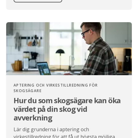
APTERING OCH VIRKESTILLREDNING FÖR
SKOGSÄGARE
Hur du som skogsägare kan öka
värdet på din skog vid
avverkning
Lär dig grunderna i aptering och
virkestillredning för att få ut högsta möjliga