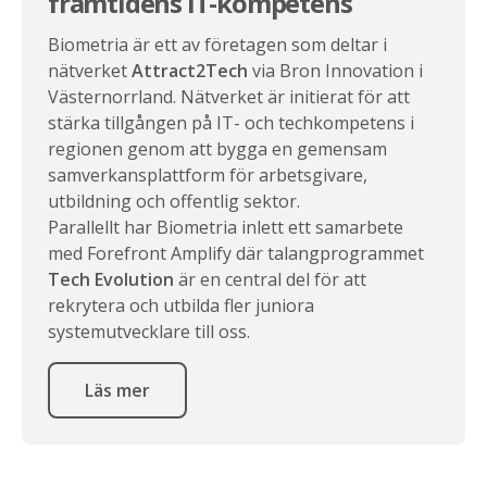
framtidens IT-kompetens
Biometria är ett av företagen som deltar i
nätverket
Attract2Tech
via Bron Innovation i
Västernorrland. Nätverket är initierat för att
stärka tillgången på IT- och techkompetens i
regionen genom att bygga en gemensam
samverkansplattform för arbetsgivare,
utbildning och offentlig sektor.
Parallellt har Biometria inlett ett samarbete
med Forefront Amplify där talangprogrammet
Tech Evolution
är en central del för att
rekrytera och utbilda fler juniora
systemutvecklare till oss.
Läs mer