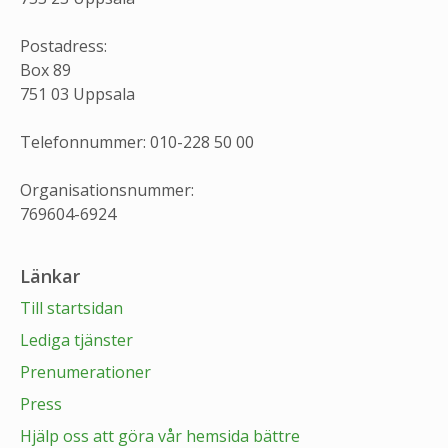
Postadress:
Box 89
751 03 Uppsala
Telefonnummer: 010-228 50 00
Organisationsnummer:
769604-6924
Länkar
Till startsidan
Lediga tjänster
Prenumerationer
Press
Hjälp oss att göra vår hemsida bättre