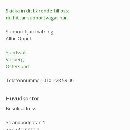
Skicka in ditt ärende till oss:
du hittar supportvägar här.
Support Fjärrmätning:
Alltid Öppet
Sundsvall
Varberg
Östersund
Telefonnummer: 010-228 59 00
Huvudkontor
Besöksadress:
Strandbodgatan 1
753 23 Uppsala