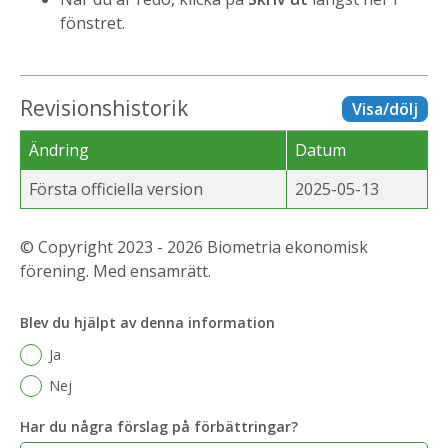
fönstret.
Revisionshistorik
Visa/dölj
Ändring
Datum
Första officiella version
2025-05-13
© Copyright 2023 - 2026 Biometria ekonomisk
förening. Med ensamrätt.
Blev du hjälpt av denna information
Ja
Nej
Har du några förslag på förbättringar?