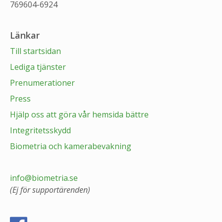
769604-6924
Länkar
Till startsidan
Lediga tjänster
Prenumerationer
Press
Hjälp oss att göra vår hemsida bättre
Integritetsskydd
Biometria och kamerabevakning
info@biometria.se
(Ej för supportärenden)