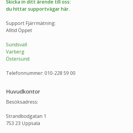
Skicka in ditt ärende till oss:
du hittar supportvägar här.
Support Fjärrmätning:
Alltid Öppet
Sundsvall
Varberg
Östersund
Telefonnummer: 010-228 59 00
Huvudkontor
Besöksadress:
Strandbodgatan 1
753 23 Uppsala