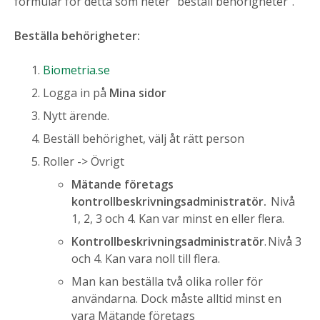
formulär för detta som heter ”beställ behörigheter”.
Beställa behörigheter:
Biometria.se
Logga in på
Mina sidor
Nytt ärende.
Beställ behörighet, välj åt rätt person
Roller -> Övrigt
Mätande företags
kontrollbeskrivningsadministratör.
Nivå
1, 2, 3 och 4. Kan var minst en eller flera.
Kontrollbeskrivningsadministratör
. Nivå 3
och 4. Kan vara noll till flera.
Man kan beställa två olika roller för
användarna. Dock måste alltid minst en
vara Mätande företags