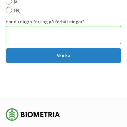
Ja
Nej
Har du några förslag på förbättringar?
Skicka