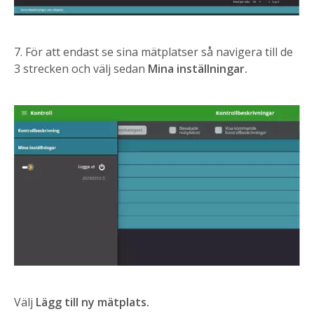
7. För att endast se sina mätplatser så navigera till de
3 strecken och välj sedan
Mina inställningar.
Välj
Lägg till ny mätplats.