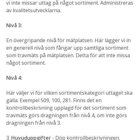
vi inte missar uttag på något sortiment.
Administreras
av kvalitetsutvecklarna.
Nivå 3:
En övergripande nivå för mätplatsen. Här lägger vi in
en generell nivå som fångar upp samtliga sortiment
som travmäts på mätplatsen. Detta för att inte missa
något sortiment.
Nivå 4:
Här väljer vi för vilken sortimentskategori uttaget ska
gälla. Exempel 509, 100, 281. Finns det en
kontrollbeskrivning upplagd för det sortiment som
travmäts görs dragningen från nivå 4, om inte görs
dragningen från nivå 3.
3.
Huvuduppgifter
- Döp kontrollbeskrivningen.