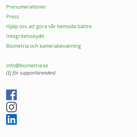
Prenumerationer
Press
Hjälp oss att göra vår hemsida bättre
Integritetsskydd
Biometria och kamerabevakning
info@biometria.se
(Ej för supportärenden)