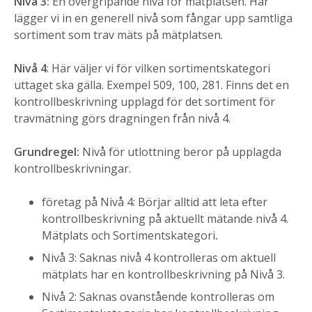
Nivå 3:
En övergripande nivå för mätplatsen. Här
lägger vi in en generell nivå som fångar upp samtliga
sortiment som trav mäts på mätplatsen.
Nivå 4
: Här väljer vi för vilken sortimentskategori
uttaget ska gälla. Exempel 509, 100, 281. Finns det en
kontrollbeskrivning upplagd för det sortiment för
travmätning görs dragningen från nivå 4.
Grundregel:
Nivå för utlottning beror på upplagda
kontrollbeskrivningar.
företag på Nivå 4: Börjar alltid att leta efter
kontrollbeskrivning på aktuellt mätande nivå 4.
Mätplats och Sortimentskategori
.
Nivå 3: Saknas nivå 4 kontrolleras om aktuell
mätplats har en kontrollbeskrivning på Nivå 3.
Nivå 2: Saknas ovanstående kontrolleras om