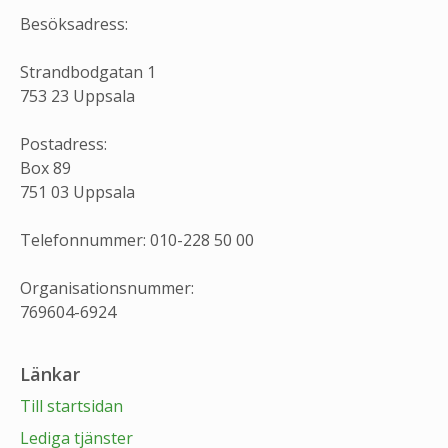
Besöksadress:
Strandbodgatan 1
753 23 Uppsala
Postadress:
Box 89
751 03 Uppsala
Telefonnummer: 010-228 50 00
Organisationsnummer:
769604-6924
Länkar
Till startsidan
Lediga tjänster