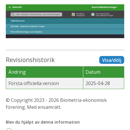
Revisionshistorik
Visa/dölj
Ändring
Datum
Första officiella version
2025-04-28
© Copyright 2023 - 2026 Biometria ekonomisk
förening. Med ensamrätt.
Blev du hjälpt av denna information