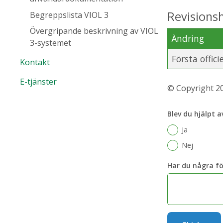
Revisionsh
Begreppslista VIOL 3
Övergripande beskrivning av VIOL
Ändring
3-systemet
Första offici
Kontakt
E-tjänster
© Copyright 20
Blev du hjälpt 
Ja
Nej
Har du några fö