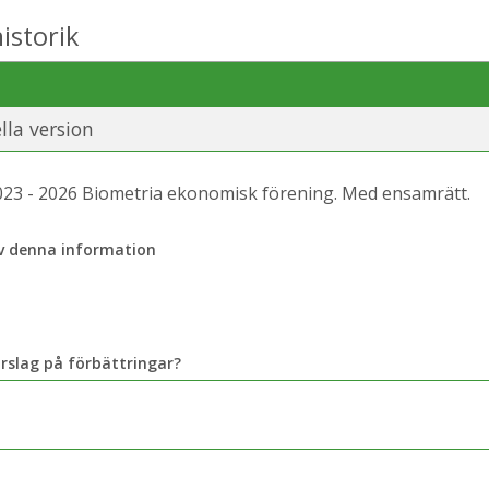
istorik
ella version
23 - 2026 Biometria ekonomisk förening. Med ensamrätt.
av denna information
rslag på förbättringar?