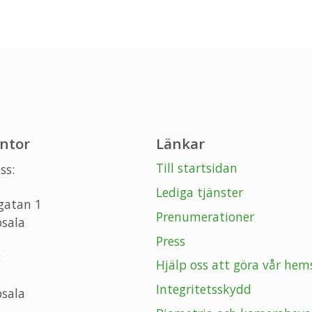
ntor
Länkar
Till startsidan
ss:
Lediga tjänster
gatan 1
Prenumerationer
sala
Press
:
Hjälp oss att göra vår hem
Integritetsskydd
sala