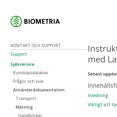
KONTAKT OCH SUPPORT
Instruk
Support
med Las
Självservice
Kunskapsdatabas
Senast uppdat
Frågor och svar
Innehållsf
Användardokumentation
Inledning
Transport
Viktigt att t
Mätning
Handböcker