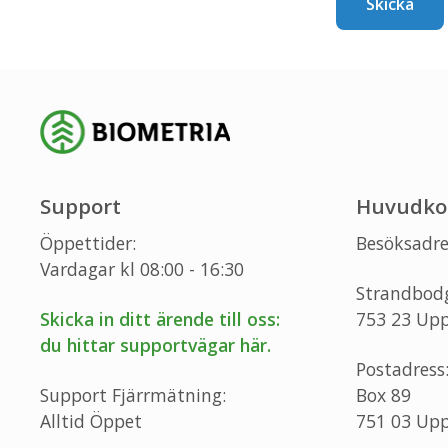
Skicka
Support
Huvudko
Öppettider:
Besöksadre
Vardagar kl 08:00 - 16:30
Strandbod
Skicka in ditt ärende till oss:
753 23 Upp
du hittar supportvägar här.
Postadress
Support Fjärrmätning:
Box 89
Alltid Öppet
751 03 Upp