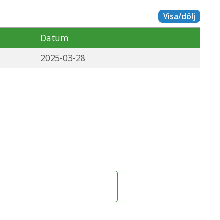
Visa/dölj
Datum
2025-03-28