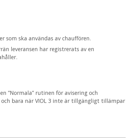
er som ska användas av chauffören.
rrän leveransen har registrerats av en
håller.
n ”Normala” rutinen för avisering och
h bara när VIOL 3 inte är tillgängligt tillämpar