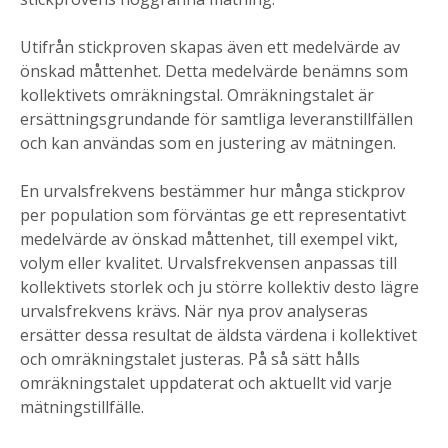
Utifrån stickproven skapas även ett medelvärde av
önskad måttenhet. Detta medelvärde benämns som
kollektivets omräkningstal. Omräkningstalet är
ersättningsgrundande för samtliga leveranstillfällen
och kan användas som en justering av mätningen.
En urvalsfrekvens bestämmer hur många stickprov
per population som förväntas ge ett representativt
medelvärde av önskad måttenhet, till exempel vikt,
volym eller kvalitet. Urvalsfrekvensen anpassas till
kollektivets storlek och ju större kollektiv desto lägre
urvalsfrekvens krävs. När nya prov analyseras
ersätter dessa resultat de äldsta värdena i kollektivet
och omräkningstalet justeras. På så sätt hålls
omräkningstalet uppdaterat och aktuellt vid varje
mätningstillfälle.