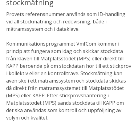
stockmätning
Provets referensnummer används som ID-handling
vid all stockmätning och redovisning, både i
mätramssystem och i dataklave.
Kommunikationsprogrammet VmfCom kommer i
princip att fungera som idag och skickar stockdata
från klaven till Mätplatsstödet (MPS) eller direkt till
KAPP beroende på om stockdatan hör till ett stickprov
i kollektiv eller en kontrolltrave. Stockmätning kan
även ske i ett mätramssystem och stockdata skickas
då direkt från mätramssystemet till Mätplatsstödet
(MPS) eller KAPP. Efter stickprovshantering i
Mätplatsstödet (MPS) sänds stockdata till KAPP om
det ska användas som kontroll och uppföljning av
volym och kvalitet.