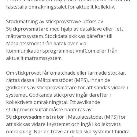
fastställa omräkningstalet för aktuellt kollektiv.
Stockmätning av stickprovstrave utförs av
Stickprovsmätare
med hjälp av dataklave eller i ett
mätramssystem. Stockdata skickas därefter till
Mätplatsstödet från dataklaven via
kommunikationsprogrammet VmfCom eller från
aktuellt mätramssystem.
Om stickprovet får omatchade eller larmade stockar,
rättas dessa i Mätplatsstödet (MPS), innan de
godkänns av stickprovsmätare för att sändas vidare i
systemet. Godkända stickprov ingår därefter i
kollektivets omräkningstal. Ett avvikande
stickprovsresultat måste hanteras av
Stickprovsadministratör
i Mätplatsstödet (MPS) för
att skickas vidare i systemet och ingå i kollektivets
omräkning. När en trave är delad ska systemet hindra