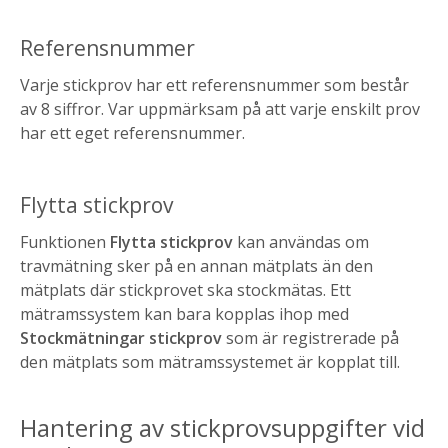
Referensnummer
Varje stickprov har ett referensnummer som består
av 8 siffror. Var uppmärksam på att varje enskilt prov
har ett eget referensnummer.
Flytta stickprov
Funktionen
Flytta stickprov
kan användas om
travmätning sker på en annan mätplats än den
mätplats där stickprovet ska stockmätas. Ett
mätramssystem kan bara kopplas ihop med
Stockmätningar stickprov
som är registrerade på
den mätplats som mätramssystemet är kopplat till.
Hantering av stickprovsuppgifter vid