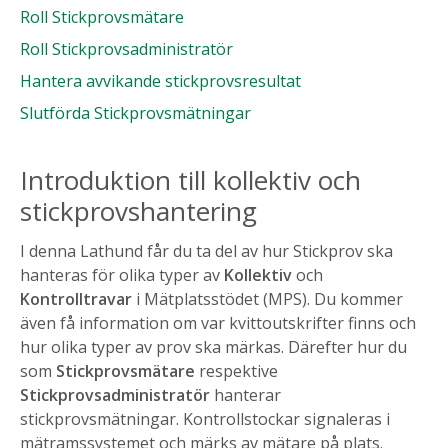
Roll Stickprovsmätare
Roll Stickprovsadministratör
Hantera avvikande stickprovsresultat
Slutförda Stickprovsmätningar
Introduktion till kollektiv och
stickprovshantering
I denna Lathund får du ta del av hur Stickprov ska
hanteras för olika typer av
Kollektiv
och
Kontrolltravar
i Mätplatsstödet (MPS). Du kommer
även få information om var kvittoutskrifter finns och
hur olika typer av prov ska märkas. Därefter hur du
som
Stickprovsmätare
respektive
Stickprovsadministratör
hanterar
stickprovsmätningar.
Kontrollstockar signaleras i
mätramssystemet och märks av mätare på plats.