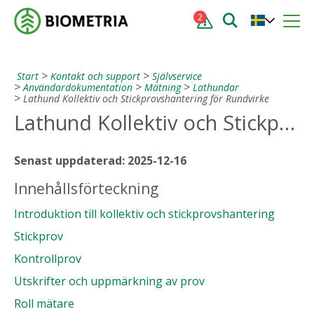
2
Start
Kontakt och support
Självservice
Användardokumentation
Mätning
Lathundar
Lathund Kollektiv och Stickprovshantering för Rundvirke
Lathund Kollektiv och Stickprovshantering för Rundvirke
Senast uppdaterad: 2025-12-16
Innehållsförteckning
Introduktion till kollektiv och stickprovshantering
Stickprov
Kontrollprov
Utskrifter och uppmärkning av prov
Roll mätare