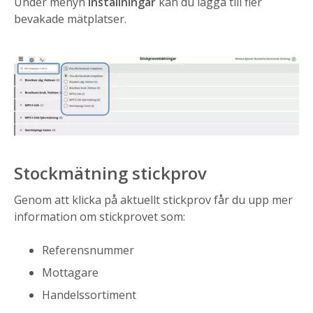
Under menyn
Inställningar
kan du lägga till fler
bevakade mätplatser.
Stockmätning stickprov
Genom att klicka på aktuellt stickprov får du upp mer
information om stickprovet som:
Referensnummer
Mottagare
Handelssortiment