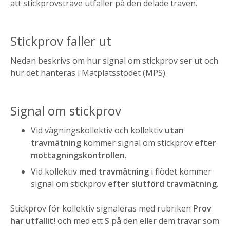
att stickprovstrave utfaller på den delade traven.
Stickprov faller ut
Nedan beskrivs om hur signal om stickprov ser ut och
hur det hanteras i Mätplatsstödet (MPS).
Signal om stickprov
Vid vägningskollektiv och kollektiv
utan
travmätning
kommer signal om stickprov
efter
mottagningskontrollen
.
Vid kollektiv
med travmätning
i flödet kommer
signal om stickprov
efter slutförd travmätning
.
Stickprov för kollektiv signaleras med rubriken
Prov
har utfallit!
och med ett
S
på den eller dem travar som