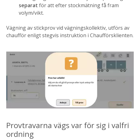
separat
för att efter stockmätning få fram
volym/vikt.
Vägning av stickprov vid vägningskollektiv, utförs av
chaufför enligt stegvis instruktion i Chaufförsklienten.
Provtravarna vägs var för sig i valfri
ordning