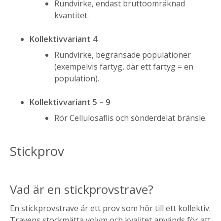
Rundvirke, endast bruttoomräknad
kvantitet.
Kollektivvariant 4
Rundvirke, begränsade populationer
(exempelvis fartyg, där ett fartyg = en
population).
Kollektivvariant 5 – 9
Rör Cellulosaflis och sönderdelat bränsle.
Stickprov
Vad är en stickprovstrave?
En stickprovstrave är ett prov som hör till ett kollektiv.
Travens stockmätta volym och kvalitet används för att