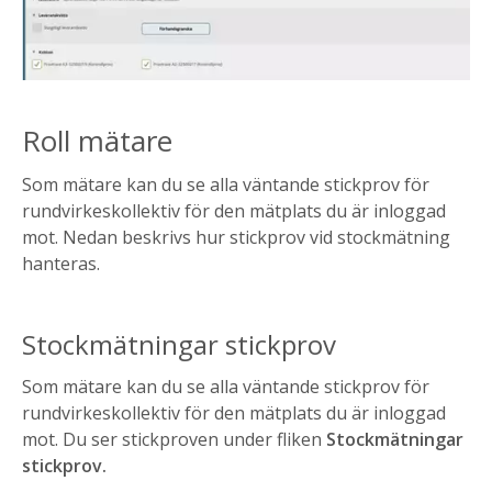
Roll mätare
Som mätare kan du se alla väntande stickprov för
rundvirkeskollektiv för den mätplats du är inloggad
mot. Nedan beskrivs hur stickprov vid stockmätning
hanteras.
Stockmätningar stickprov
Som mätare kan du se alla väntande stickprov för
rundvirkeskollektiv för den mätplats du är inloggad
mot. Du ser stickproven under fliken
Stockmätningar
stickprov.