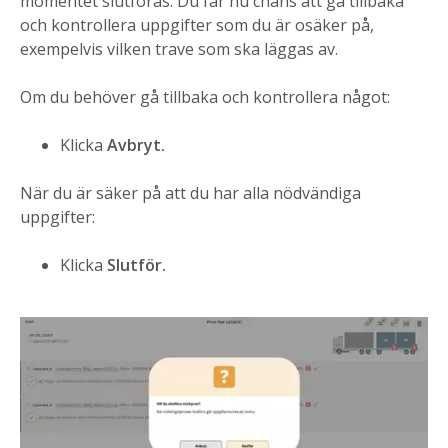
momentet slutföras. Du får nu chans att gå tillbaka
och kontrollera uppgifter som du är osäker på,
exempelvis vilken trave som ska läggas av.
Om du behöver gå tillbaka och kontrollera något:
Klicka
Avbryt.
När du är säker på att du har alla nödvändiga
uppgifter:
Klicka
Slutför.