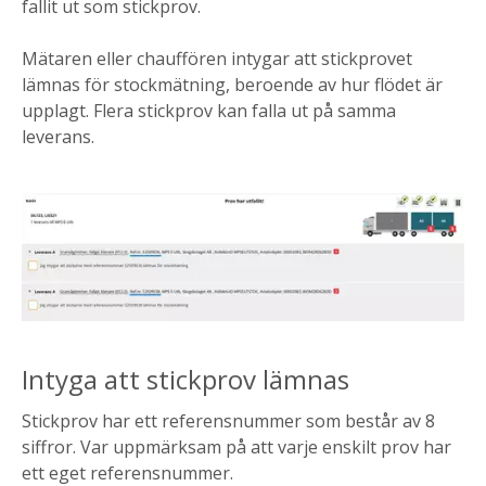
fallit ut som stickprov.
Mätaren eller chauffören intygar att stickprovet
lämnas för stockmätning, beroende av hur flödet är
upplagt. Flera stickprov kan falla ut på samma
leverans.
Intyga att stickprov lämnas
Stickprov har ett referensnummer som består av 8
siffror. Var uppmärksam på att varje enskilt prov har
ett eget referensnummer.