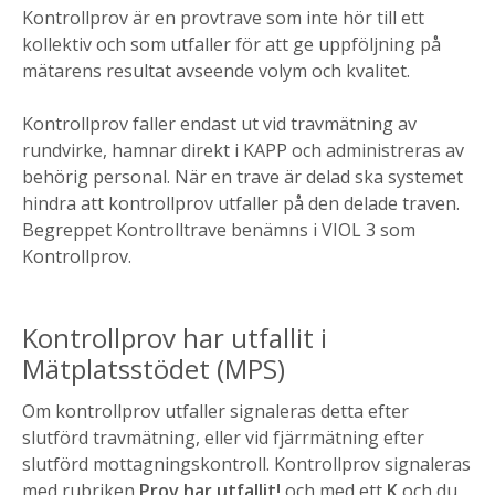
Kontrollprov är en provtrave som inte hör till ett
kollektiv och som utfaller för att ge uppföljning på
mätarens resultat avseende volym och kvalitet.
Kontrollprov faller endast ut vid travmätning av
rundvirke, hamnar direkt i KAPP och administreras av
behörig personal. När en trave är delad ska systemet
hindra att kontrollprov utfaller på den delade traven.
Begreppet
Kontrolltrave
benämns i VIOL 3 som
Kontrollprov
.
Kontrollprov har utfallit i
Mätplatsstödet (MPS)
Om kontrollprov utfaller signaleras detta efter
slutförd travmätning, eller vid fjärrmätning efter
slutförd mottagningskontroll. Kontrollprov signaleras
med rubriken
Prov har utfallit!
och med ett
K
och du