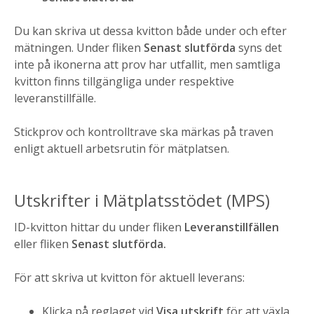
Du kan skriva ut dessa kvitton både under och efter
mätningen. Under fliken
Senast slutförda
syns det
inte på ikonerna att prov har utfallit, men samtliga
kvitton finns tillgängliga under respektive
leveranstillfälle.
Stickprov och kontrolltrave ska märkas på traven
enligt aktuell arbetsrutin för mätplatsen.
Utskrifter i Mätplatsstödet (MPS)
ID-kvitton hittar du under fliken
Leveranstillfällen
eller fliken
Senast slutförda.
För att skriva ut kvitton för aktuell leverans:
Klicka på reglaget vid
Visa utskrift
för att växla