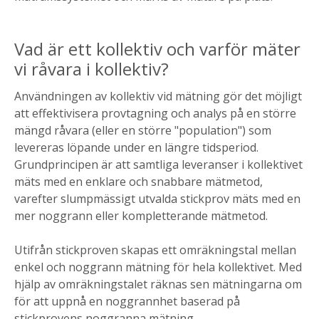
Vad är ett kollektiv och varför mäter
vi råvara i kollektiv?
Användningen av kollektiv vid mätning gör det möjligt
att effektivisera provtagning och analys på en större
mängd råvara (eller en större "population") som
levereras löpande under en längre tidsperiod.
Grundprincipen är att samtliga leveranser i kollektivet
mäts med en enklare och snabbare mätmetod,
varefter slumpmässigt utvalda stickprov mäts med en
mer noggrann eller kompletterande mätmetod.
Utifrån stickproven skapas ett omräkningstal mellan
enkel och noggrann mätning för hela kollektivet. Med
hjälp av omräkningstalet räknas sen mätningarna om
för att uppnå en noggrannhet baserad på
stickprovens noggranna mätning.