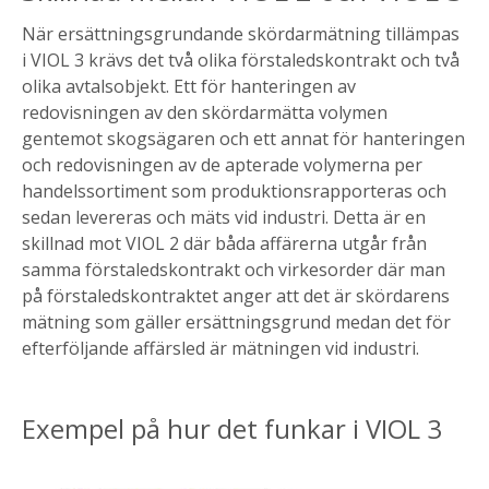
När ersättningsgrundande skördarmätning tillämpas
i VIOL 3 krävs det två olika förstaledskontrakt och två
olika avtalsobjekt. Ett för hanteringen av
redovisningen av den skördarmätta volymen
gentemot skogsägaren och ett annat för hanteringen
och redovisningen av de apterade volymerna per
handelssortiment som produktionsrapporteras och
sedan levereras och mäts vid industri. Detta är en
skillnad mot VIOL 2 där båda affärerna utgår från
samma förstaledskontrakt och virkesorder där man
på förstaledskontraktet anger att det är skördarens
mätning som gäller ersättningsgrund medan det för
efterföljande affärsled är mätningen vid industri.
Exempel på hur det funkar i VIOL 3