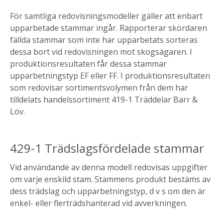
För samtliga redovisningsmodeller gäller att enbart
upparbetade stammar ingår. Rapporterar skördaren
fällda stammar som inte har upparbetats sorteras
dessa bort vid redovisningen mot skogsägaren. I
produktionsresultaten får dessa stammar
upparbetningstyp EF eller FF. I produktionsresultaten
som redovisar sortimentsvolymen från dem har
tilldelats handelssortiment 419-1 Träddelar Barr &
Löv.
429-1 Trädslagsfördelade stammar
Vid användande av denna modell redovisas uppgifter
om varje enskild stam. Stammens produkt bestäms av
dess trädslag och upparbetningstyp, d v s om den är
enkel- eller flerträdshanterad vid avverkningen.