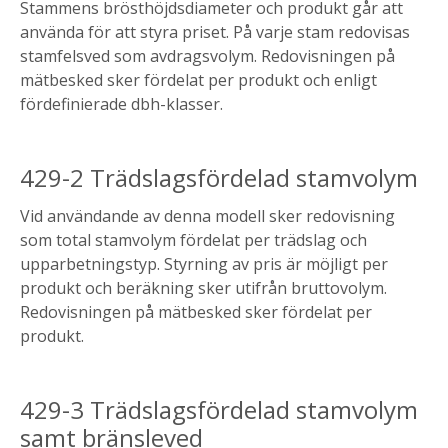
Stammens brösthöjdsdiameter och produkt går att
använda för att styra priset. På varje stam redovisas
stamfelsved som avdragsvolym. Redovisningen på
mätbesked sker fördelat per produkt och enligt
fördefinierade dbh-klasser.
429-2 Trädslagsfördelad stamvolym
Vid användande av denna modell sker redovisning
som total stamvolym fördelat per trädslag och
upparbetningstyp. Styrning av pris är möjligt per
produkt och beräkning sker utifrån bruttovolym.
Redovisningen på mätbesked sker fördelat per
produkt.
429-3 Trädslagsfördelad stamvolym
samt bränsleved