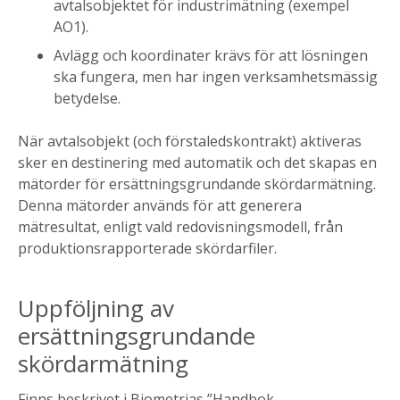
avtalsobjektet för industrimätning (exempel
AO1).
Avlägg och koordinater krävs för att lösningen
ska fungera, men har ingen verksamhetsmässig
betydelse.
När avtalsobjekt (och förstaledskontrakt) aktiveras
sker en destinering med automatik och det skapas en
mätorder för ersättningsgrundande skördarmätning.
Denna mätorder används för att generera
mätresultat, enligt vald redovisningsmodell, från
produktionsrapporterade skördarfiler.
Uppföljning av
ersättningsgrundande
skördarmätning
Finns beskrivet i Biometrias ”Handbok