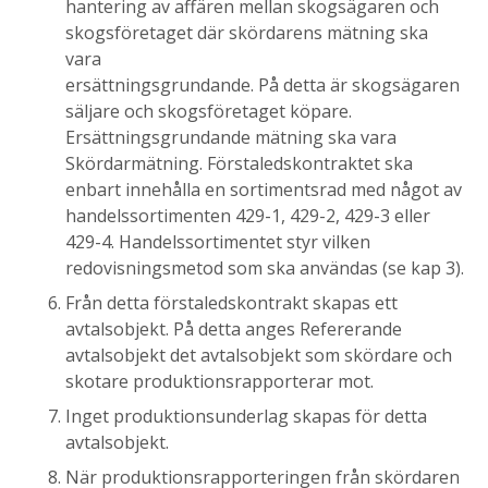
hantering av affären mellan skogsägaren och
skogsföretaget där skördarens mätning ska
vara
ersättningsgrundande. På detta är skogsägaren
säljare och skogsföretaget köpare.
Ersättningsgrundande mätning ska vara
Skördarmätning. Förstaledskontraktet ska
enbart innehålla en sortimentsrad med något av
handelssortimenten 429-1, 429-2, 429-3 eller
429-4. Handelssortimentet styr vilken
redovisningsmetod som ska användas (se kap 3).
Från detta förstaledskontrakt skapas ett
avtalsobjekt. På detta anges Refererande
avtalsobjekt det avtalsobjekt som skördare och
skotare produktionsrapporterar mot.
Inget produktionsunderlag skapas för detta
avtalsobjekt.
När produktionsrapporteringen från skördaren