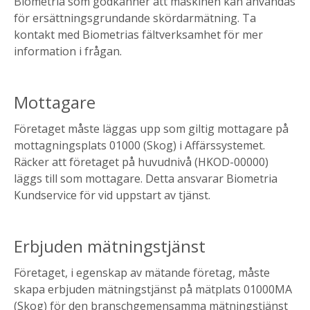
Biometria som godkänner att maskinen kan användas
för ersättningsgrundande skördarmätning. Ta
kontakt med Biometrias fältverksamhet för mer
information i frågan.
Mottagare
Företaget måste läggas upp som giltig mottagare på
mottagningsplats 01000 (Skog) i Affärssystemet.
Räcker att företaget på huvudnivå (HKOD-00000)
läggs till som mottagare. Detta ansvarar Biometria
Kundservice för vid uppstart av tjänst.
Erbjuden mätningstjänst
Företaget, i egenskap av mätande företag, måste
skapa erbjuden mätningstjänst på mätplats 01000MA
(Skog) för den branschgemensamma mätningstjänst