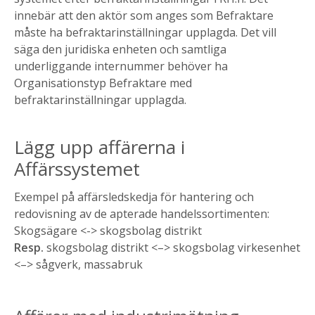
innebär att den aktör som anges som Befraktare
måste ha befraktarinställningar upplagda. Det vill
säga den juridiska enheten och samtliga
underliggande internummer behöver ha
Organisationstyp Befraktare med
befraktarinställningar upplagda.
Lägg upp affärerna i
Affärssystemet
Exempel på affärsledskedja för hantering och
redovisning av de apterade handelssortimenten:
Skogsägare <-> skogsbolag distrikt
Resp.
skogsbolag distrikt <–> skogsbolag virkesenhet
<–> sågverk, massabruk