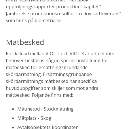
uppföljningsrapporter produktion” kapitel ”
Jämförelse produktionsresultat – redovisad leverans”
som finns på biometria.se.
Mätbesked
En skillnad mellan VIOL 2 och VIOL 3 är att det inte
behöver beställas någon speciell inställning för
mätbesked för ersättningsgrundande
skördarmätning. Ersättningsgrundande
skördarmätnings mätbesked har specifika
huvuduppgifter som skiljer som mot andra
mätbesked. Följande finns med:
Mätmetod - Stockmätning
Mätplats - Skog
Avtalsobjektets koordinater