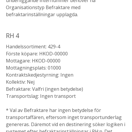
underliggande internummer behöver ha
Organisationstyp Befraktare med
befraktarinställningar upplagda.
RH 4
Handelssortiment: 429-4
Förste köpare: HKOD-00000
Mottagare: HKOD-00000
Mottagningsplats: 01000
Kontraktskedjestyrning: Ingen
Kollektiv: Nej
Befraktare: Valfri (ingen betydelse)
Transportslag: Ingen transport
* Val av Befraktare har ingen betydelse för
transportaffären, eftersom inget transportunderlag
genereras. Däremot vid en destinering söker logiken i
systemet efter befraktarinställningar i RH:n. Det