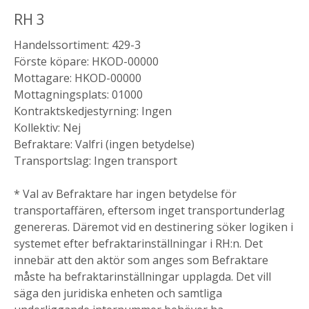
RH 3
Handelssortiment: 429-3
Förste köpare: HKOD-00000
Mottagare: HKOD-00000
Mottagningsplats: 01000
Kontraktskedjestyrning: Ingen
Kollektiv: Nej
Befraktare: Valfri (ingen betydelse)
Transportslag: Ingen transport
* Val av Befraktare har ingen betydelse för
transportaffären, eftersom inget transportunderlag
genereras. Däremot vid en destinering söker logiken i
systemet efter befraktarinställningar i RH:n. Det
innebär att den aktör som anges som Befraktare
måste ha befraktarinställningar upplagda. Det vill
säga den juridiska enheten och samtliga