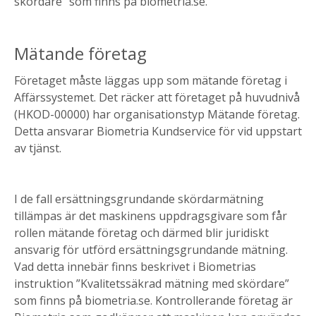
skördare” som finns på biometria.se.
Mätande företag
Företaget måste läggas upp som mätande företag i
Affärssystemet. Det räcker att företaget på huvudnivå
(HKOD-00000) har organisationstyp Mätande företag.
Detta ansvarar Biometria Kundservice för vid uppstart
av tjänst.
I de fall ersättningsgrundande skördarmätning
tillämpas är det maskinens uppdragsgivare som får
rollen mätande företag och därmed blir juridiskt
ansvarig för utförd ersättningsgrundande mätning.
Vad detta innebär finns beskrivet i Biometrias
instruktion ”Kvalitetssäkrad mätning med skördare”
som finns på biometria.se. Kontrollerande företag är