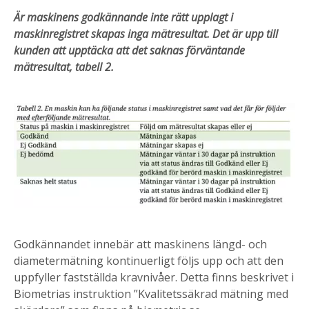
Är maskinens godkännande inte rätt upplagt i
maskinregistret skapas inga
mätresultat. Det är upp till
kunden att upptäcka att det saknas förväntande
mätresultat, tabell 2.
Godkännandet innebär att maskinens längd- och
diametermätning kontinuerligt följs upp och att den
uppfyller fastställda kravnivåer. Detta finns beskrivet i
Biometrias instruktion ”Kvalitetssäkrad mätning med