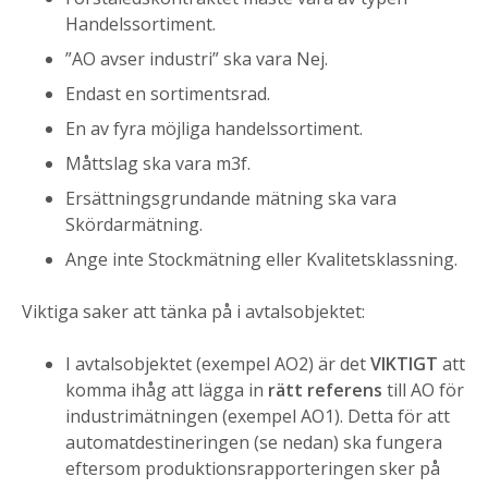
Handelssortiment.
”AO avser industri” ska vara Nej.
Endast en sortimentsrad.
En av fyra möjliga handelssortiment.
Måttslag ska vara m3f.
Ersättningsgrundande mätning ska vara
Skördarmätning.
Ange inte Stockmätning eller Kvalitetsklassning.
Viktiga saker att tänka på i avtalsobjektet:
I avtalsobjektet (exempel AO2) är det
VIKTIGT
att
komma ihåg att lägga in
rätt
referens
till AO för
industrimätningen (exempel AO1). Detta för att
automatdestineringen (se nedan) ska fungera
eftersom produktionsrapporteringen sker på