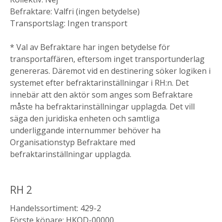
Befraktare: Valfri (ingen betydelse)
Transportslag: Ingen transport
* Val av Befraktare har ingen betydelse för
transportaffären, eftersom inget transportunderlag
genereras. Däremot vid en destinering söker logiken i
systemet efter befraktarinställningar i RH:n. Det
innebär att den aktör som anges som Befraktare
måste ha befraktarinställningar upplagda. Det vill
säga den juridiska enheten och samtliga
underliggande internummer behöver ha
Organisationstyp Befraktare med
befraktarinställningar upplagda.
RH 2
Handelssortiment: 429-2
Förste köpare: HKOD-00000