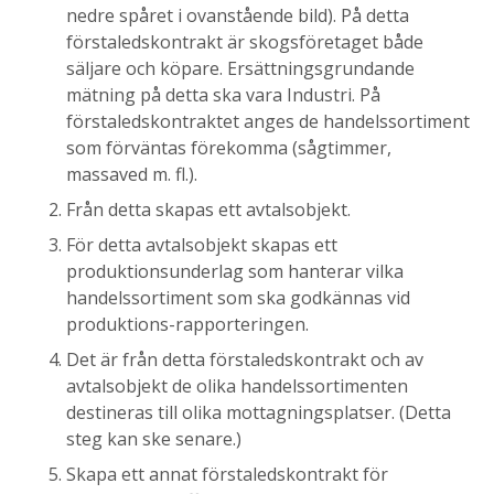
nedre spåret i ovanstående bild). På detta
förstaledskontrakt är skogsföretaget både
säljare och köpare. Ersättningsgrundande
mätning på detta ska vara Industri. På
förstaledskontraktet anges de handelssortiment
som förväntas förekomma (sågtimmer,
massaved m. fl.).
Från detta skapas ett avtalsobjekt.
För detta avtalsobjekt skapas ett
produktionsunderlag som hanterar vilka
handelssortiment som ska godkännas vid
produktions-rapporteringen.
Det är från detta förstaledskontrakt och av
avtalsobjekt de olika handelssortimenten
destineras till olika mottagningsplatser. (Detta
steg kan ske senare.)
Skapa ett annat förstaledskontrakt för