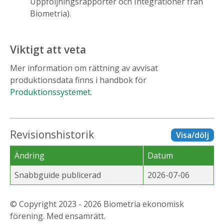
Uppföljningsrapporter och Integrationer från
Biometria).
Viktigt att veta
Mer information om rättning av avvisat
produktionsdata finns i handbok för
Produktionssystemet
.
Revisionshistorik
Visa/dölj
Ändring
Datum
Snabbguide publicerad
2026-07-06
© Copyright 2023 - 2026 Biometria ekonomisk
förening. Med ensamrätt.