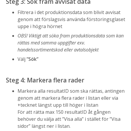
Steg 3: Sök fram avvisat data
Filtrera i det produktionsdata som blivit avvisat
genom att förslagsvis använda förstoringsglaset
uppe i högra hörnet
OBS! Viktigt att söka fram produktionsdata som kan
rättas med samma uppgifter exv.
handelssortimentskod eller avtalsobjekt
Välj
”Sök”
Steg 4: Markera flera rader
Markera alla resultatID som ska rättas, antingen
genom att markera flera rader i listan eller via
+tecknet längst upp till höger i listan
För att rätta max 150 resultatID åt gången
behöver du välja att ”Visa alla” i stället för ”Visa
sidor” längst ner i listan.