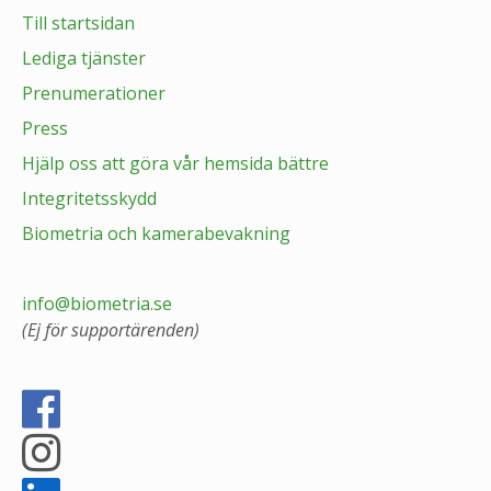
Till startsidan
Lediga tjänster
Prenumerationer
Press
Hjälp oss att göra vår hemsida bättre
Integritetsskydd
Biometria och kamerabevakning
info@biometria.se
(Ej för supportärenden)