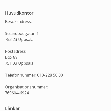
Huvudkontor
Besöksadress:
Strandbodgatan 1
753 23 Uppsala
Postadress:
Box 89
751 03 Uppsala
Telefonnummer: 010-228 50 00
Organisationsnummer:
769604-6924
Länkar