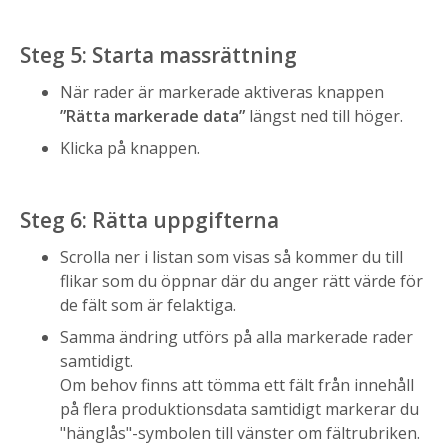
Steg 5: Starta massrättning
När rader är markerade aktiveras knappen
”Rätta markerade data”
längst ned till höger.
Klicka på knappen.
Steg 6: Rätta uppgifterna
Scrolla ner i listan som visas så kommer du till
flikar som du öppnar där du anger rätt värde för
de fält som är felaktiga.
Samma ändring utförs på alla markerade rader
samtidigt.
Om behov finns att tömma ett fält från innehåll
på flera produktionsdata samtidigt markerar du
"hänglås"-symbolen till vänster om fältrubriken.