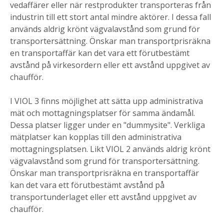
vedaffärer eller när restprodukter transporteras från
industrin till ett stort antal mindre aktörer. I dessa fall
används aldrig krönt vägvalavstånd som grund för
transportersättning. Önskar man transportprisräkna
en transportaffär kan det vara ett förutbestämt
avstånd på virkesordern eller ett avstånd uppgivet av
chaufför.
I VIOL 3 finns möjlighet att sätta upp administrativa
mät och mottagningsplatser för samma ändamål.
Dessa platser ligger under en "dummysite". Verkliga
mätplatser kan kopplas till den administrativa
mottagningsplatsen. Likt VIOL 2 används aldrig krönt
vägvalavstånd som grund för transportersättning.
Önskar man transportprisräkna en transportaffär
kan det vara ett förutbestämt avstånd på
transportunderlaget eller ett avstånd uppgivet av
chaufför.