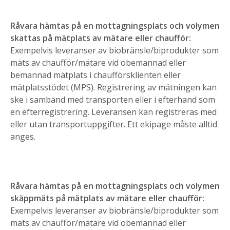
Råvara hämtas på en mottagningsplats och volymen
skattas på mätplats av mätare eller chaufför:
Exempelvis leveranser av biobränsle/biprodukter som
mäts av chaufför/mätare vid obemannad eller
bemannad mätplats i chaufförsklienten eller
mätplatsstödet (MPS). Registrering av mätningen kan
ske i samband med transporten eller i efterhand som
en efterregistrering. Leveransen kan registreras med
eller utan transportuppgifter. Ett ekipage måste alltid
anges.
Råvara hämtas på en mottagningsplats och volymen
skäppmäts på mätplats av mätare eller chaufför:
Exempelvis leveranser av biobränsle/biprodukter som
mäts av chaufför/mätare vid obemannad eller