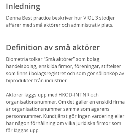
Inledning
Denna Best practice beskriver hur VIOL 3 stödjer
affärer med små aktörer och administrativ plats.
Definition av små aktörer
Biometria tolkar ”Små aktörer” som bolag,
handelsbolag, enskilda firmor, föreningar, stiftelser
som finns i bolagsregistret
och
som gör sällanköp av
biprodukter från industrier.​
Aktörer läggs upp med HKOD-INTNR och
organisationsnummer. Om det gäller en enskild firma
är organisationsnummer samma som ägarens
personnummer. Kundtjänst gör ingen värdering eller
har någon förhållning om vilka juridiska firmor som
får läggas upp​.