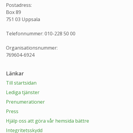
Postadress:
Box 89
751 03 Uppsala
Telefonnummer: 010-228 50 00
Organisationsnummer:
769604-6924
Länkar
Till startsidan
Lediga tjänster
Prenumerationer
Press
Hjälp oss att göra vår hemsida bättre
Integritetsskydd