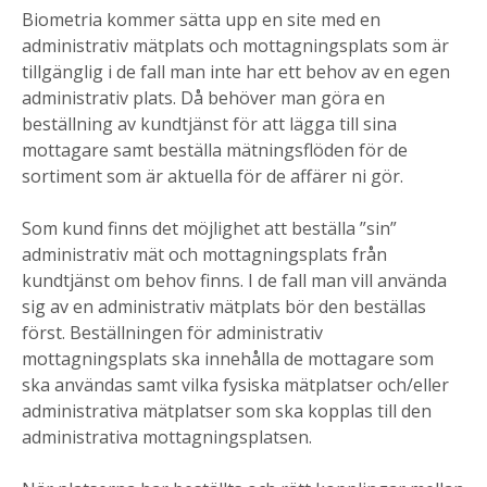
Biometria kommer sätta upp en site med en
administrativ mätplats och mottagningsplats som är
tillgänglig i de fall man inte har ett behov av en egen
administrativ plats. Då behöver man göra en
beställning av kundtjänst för att lägga till sina
mottagare samt beställa mätningsflöden för de
sortiment som är aktuella för de affärer ni gör.
Som kund finns det möjlighet att beställa ”sin”
administrativ mät och mottagningsplats från
kundtjänst om behov finns. I de fall man vill använda
sig av en administrativ mätplats bör den beställas
först. Beställningen för administrativ
mottagningsplats ska innehålla de mottagare som
ska användas samt vilka fysiska mätplatser och/eller
administrativa mätplatser som ska kopplas till den
administrativa mottagningsplatsen.