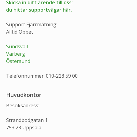
Skicka in ditt ärende till oss:
du hittar supportvägar här.
Support Fjärrmätning:
Alltid Öppet
Sundsvall
Varberg
Östersund
Telefonnummer: 010-228 59 00
Huvudkontor
Besöksadress:
Strandbodgatan 1
753 23 Uppsala