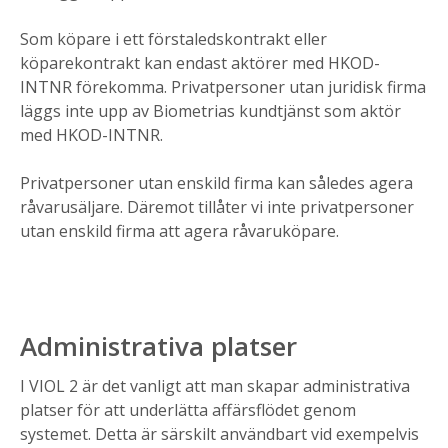
Som köpare i ett förstaledskontrakt eller
köparekontrakt kan endast aktörer med HKOD-
INTNR förekomma. Privatpersoner utan juridisk firma
läggs inte upp av Biometrias kundtjänst som aktör
med HKOD-INTNR.​
Privatpersoner utan enskild firma kan således agera
råvarusäljare. Däremot tillåter vi inte privatpersoner
utan enskild firma att agera råvaruköpare.
Administrativa platser
I VIOL 2 är det vanligt att man skapar administrativa
platser för att underlätta affärsflödet genom
systemet. Detta är särskilt användbart vid exempelvis