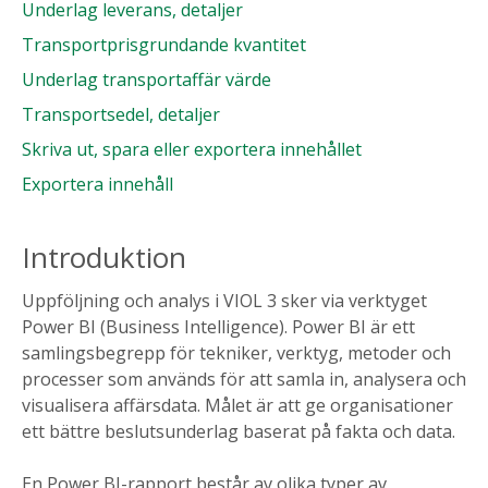
Underlag leverans, detaljer
Transportprisgrundande kvantitet
Underlag transportaffär värde
Transportsedel, detaljer
Skriva ut, spara eller exportera innehållet
Exportera innehåll
Introduktion
Uppföljning och analys i VIOL 3 sker via verktyget
Power BI (Business Intelligence). Power BI är ett
samlingsbegrepp för tekniker, verktyg, metoder och
processer som används för att samla in, analysera och
visualisera affärsdata. Målet är att ge organisationer
ett bättre beslutsunderlag baserat på fakta och data.
En Power BI-rapport består av olika typer av