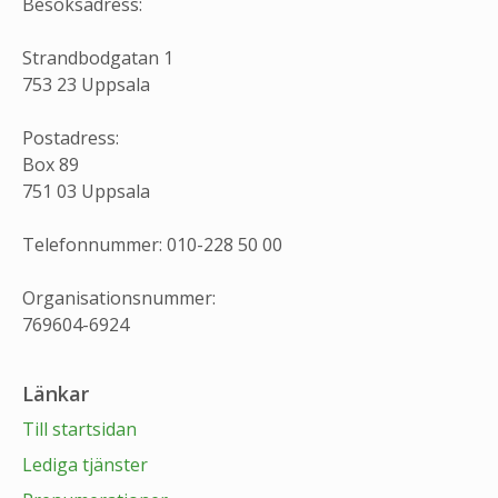
Besöksadress:
Strandbodgatan 1
753 23 Uppsala
Postadress:
Box 89
751 03 Uppsala
Telefonnummer: 010-228 50 00
Organisationsnummer:
769604-6924
Länkar
Till startsidan
Lediga tjänster