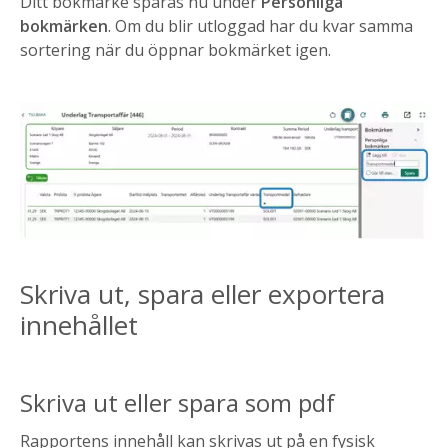
Ditt bokmärke sparas nu under
Personliga
bokmärken
. Om du blir utloggad har du kvar samma
sortering när du öppnar bokmärket igen.
Skriva ut, spara eller exportera
innehållet
Skriva ut eller spara som pdf
Rapportens innehåll kan skrivas ut på en fysisk