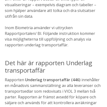
visualiseringar – exempelvis diagram och tabeller –
som hjälper användare att tolka och dra slutsatser
utifrån sin data.
Inom Biometria använder vi uttrycken
Rapportportalen/ BI. Följande instruktion kommer
visa möjligheterna till uppföljning och analys via
rapporten underlag transportaffär.
Det här är rapporten Underlag
transportaffär
Rapporten
Underlag transportaffär
(446)
innehåller
en månadsvis sammanställning av alla leveranser och
transportsedlar som redovisats i VIOL 3 mellan två
parter. Rapporten är främst avsedd för köpare och
säljare och används för att kontrollera avräkningar