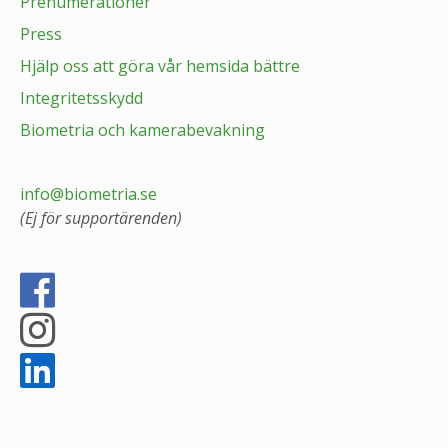
Prenumerationer
Press
Hjälp oss att göra vår hemsida bättre
Integritetsskydd
Biometria och kamerabevakning
info@biometria.se
(Ej för supportärenden)