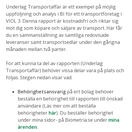
Underlag Transportaffär är ett exempel på möjlig
uppföljning och analys i BI för ett transportföretag i
VIOL 3. Denna rapport är kostnadsfri och riktar sig
mot dig som köpare och säljare av transport. Här får
du en sammanställning av samtliga redovisade
leveranser samt transportsedlar under den gångna
månaden mellan två parter.
För att kunna ta del av rapporten (Underlag
Transportaffär) behöver vissa delar vara på plats och
följas. Stegen nedan visar vad:
Behörighetsansvarig
på ert bolag behöver
beställa en behörighet till rapporten till önskad
användare (Läs mer om att beställa
behörigheter
här
). Du beställer behörighet
under mina sidor- på Biometria.se under
mina
ärenden
.