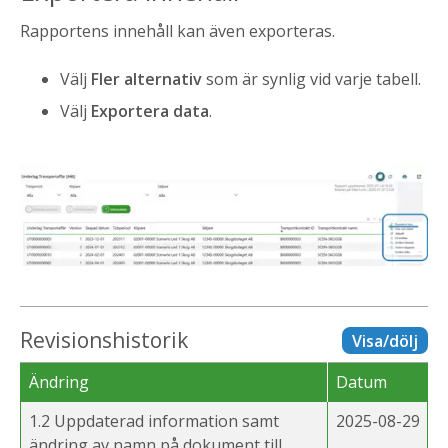
Rapportens innehåll kan även exporteras.
Välj
Fler alternativ
som är synlig vid varje tabell.
Välj
Exportera data
.
Revisionshistorik
Visa/dölj
Ändring
Datum
1.2 Uppdaterad information samt
2025-08-29
ändring av namn på dokument till