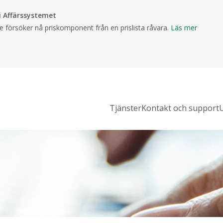
 Affärssystemet
försöker nå priskomponent från en prislista råvara.
Läs mer
Tjänster
Kontakt och support
U