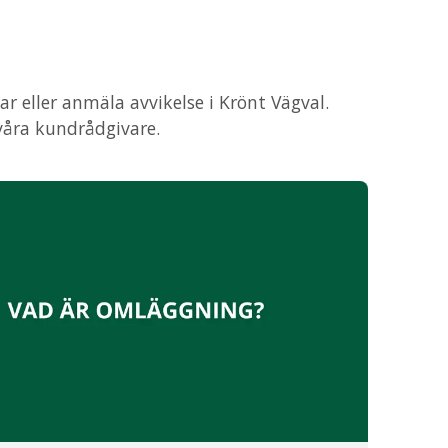
r eller anmäla avvikelse i Krönt Vägval.
våra kundrådgivare.