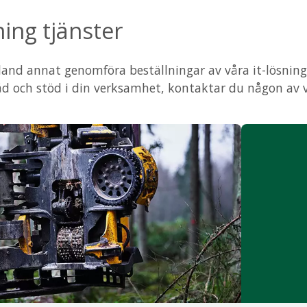
ning tjänster
and annat genomföra beställningar av våra it-lösninga
åd och stöd i din verksamhet, kontaktar du någon av 