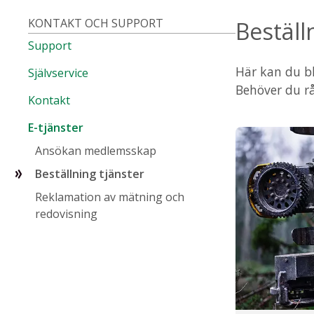
KONTAKT OCH SUPPORT
Beställ
Support
Här kan du bl
Självservice
Behöver du r
Kontakt
E-tjänster
Ansökan medlemsskap
Beställning tjänster
Reklamation av mätning och
redovisning