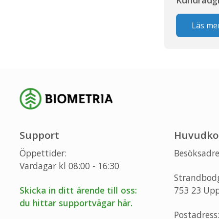
Läs me
Support
Huvudko
Öppettider:
Besöksadre
Vardagar kl 08:00 - 16:30
Strandbod
Skicka in ditt ärende till oss:
753 23 Upp
du hittar supportvägar här.
Postadress