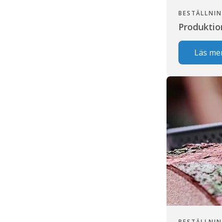
BESTÄLLNIN
Produktio
Läs me
BESTÄLLNIN