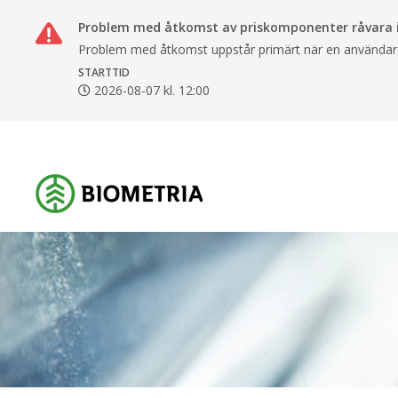
Problem med åtkomst av priskomponenter råvara i
Problem med åtkomst uppstår primärt när en användare 
STARTTID
2026-08-07 kl. 12:00