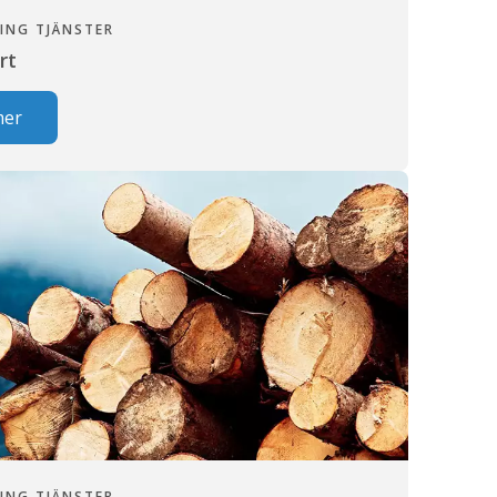
ING TJÄNSTER
rt
mer
ING TJÄNSTER