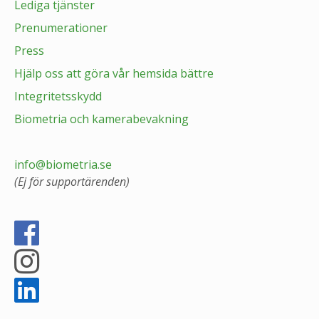
Lediga tjänster
Prenumerationer
Press
Hjälp oss att göra vår hemsida bättre
Integritetsskydd
Biometria och kamerabevakning
info@biometria.se
(Ej för supportärenden)