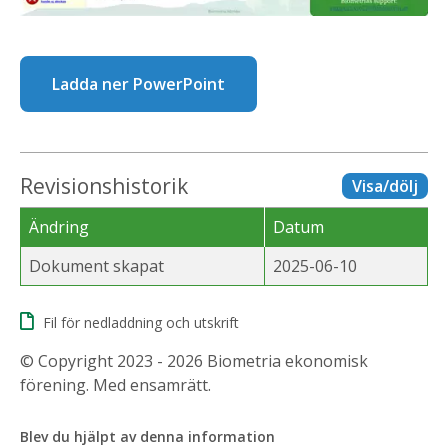
Ladda ner PowerPoint
Revisionshistorik
Visa/dölj
Ändring
Datum
Dokument skapat
2025-06-10
Fil för nedladdning och utskrift
© Copyright 2023 - 2026 Biometria ekonomisk
förening. Med ensamrätt.
Blev du hjälpt av denna information