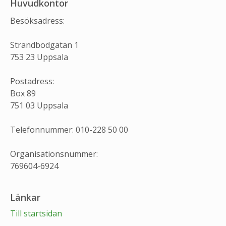
Huvudkontor
Besöksadress:
Strandbodgatan 1
753 23 Uppsala
Postadress:
Box 89
751 03 Uppsala
Telefonnummer: 010-228 50 00
Organisationsnummer:
769604-6924
Länkar
Till startsidan