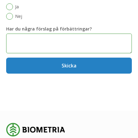
Ja
Nej
Har du några förslag på förbättringar?
Skicka