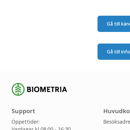
Gå till kä
Gå till i
Support
Huvudko
Öppettider:
Besöksadre
Vardagar kl 08:00 - 16:30