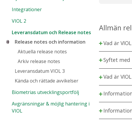
Integrationer
VIOL 2
Allmän re
Leveransdatum och Release notes
Release notes och information
Vad är VIOL
Aktuella release notes
Syftet med 
Arkiv release notes
Leveransdatum VIOL 3
Vad är VIOL
Kända och rättade avvikelser
Biometrias utvecklingsportfölj
Information
Avgränsningar & möjlig hantering i
Informatio
VIOL