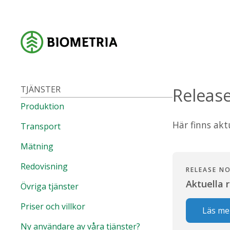
TJÄNSTER
Release
Produktion
Här finns akt
Transport
Mätning
Redovisning
RELEASE N
Aktuella 
Övriga tjänster
Priser och villkor
Läs me
Ny användare av våra tjänster?