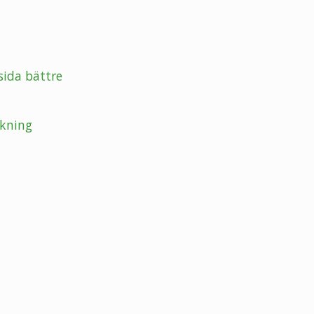
sida bättre
kning