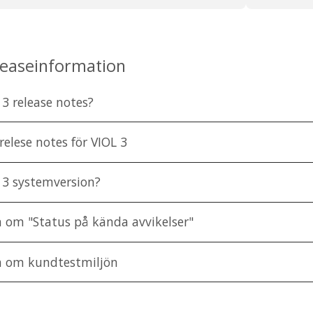
leaseinformation
 3 release notes?
relese notes för VIOL 3
 3 systemversion?
 om "Status på kända avvikelser"
n om kundtestmiljön