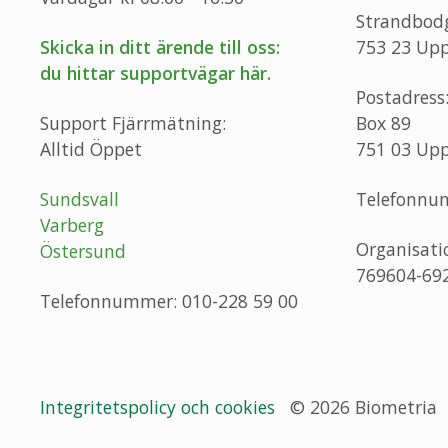
Strandbod
Skicka in ditt ärende till oss:
753 23 Upp
du hittar supportvägar här.
Postadress
Support Fjärrmätning:
Box 89
Alltid Öppet
751 03 Upp
Sundsvall
Telefonnu
Varberg
Organisat
Östersund
769604-69
Telefonnummer: 010-228 59 00
Integritetspolicy och cookies
© 2026 Biometria