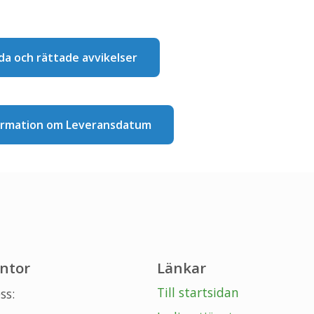
nda och rättade avvikelser
nformation om Leveransdatum
ntor
Länkar
Till startsidan
ss: