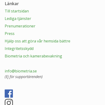
Länkar
Till startsidan
Lediga tjänster
Prenumerationer
Press
Hjälp oss att göra vår hemsida bättre
Integritetsskydd
Biometria och kamerabevakning
info@biometria.se
(Ej för supportärenden)