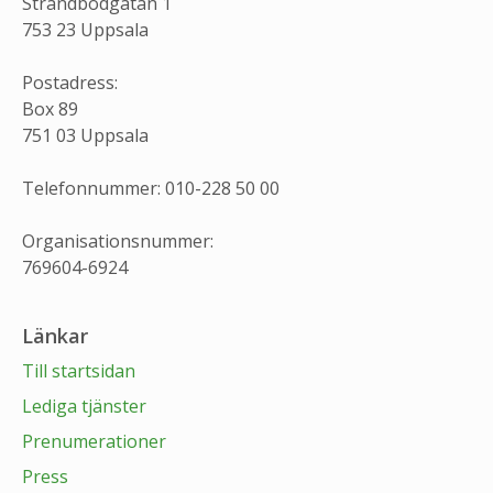
Strandbodgatan 1
753 23 Uppsala
Postadress:
Box 89
751 03 Uppsala
Telefonnummer: 010-228 50 00
Organisationsnummer:
769604-6924
Länkar
Till startsidan
Lediga tjänster
Prenumerationer
Press