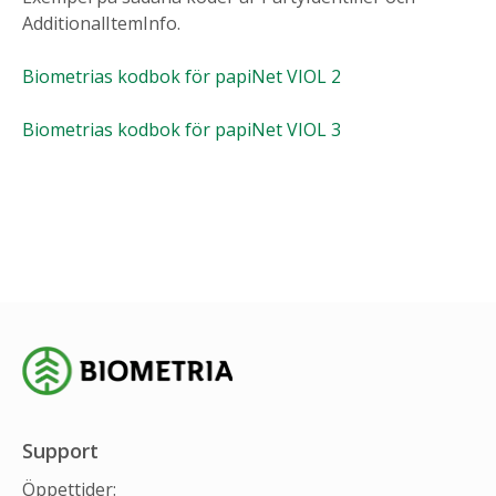
AdditionalItemInfo.
Biometrias kodbok för papiNet VIOL 2
Biometrias kodbok för papiNet VIOL 3
Support
Öppettider: