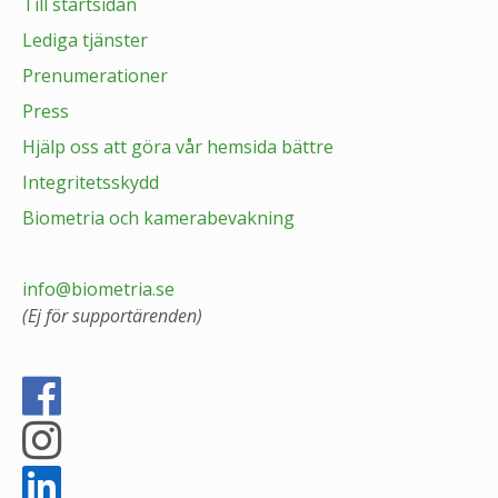
Till startsidan
Lediga tjänster
Prenumerationer
Press
Hjälp oss att göra vår hemsida bättre
Integritetsskydd
Biometria och kamerabevakning
info@biometria.se
(Ej för supportärenden)