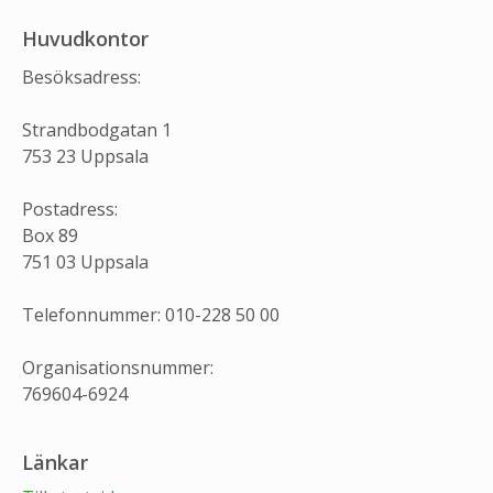
Huvudkontor
Besöksadress:
Strandbodgatan 1
753 23 Uppsala
Postadress:
Box 89
751 03 Uppsala
Telefonnummer: 010-228 50 00
Organisationsnummer:
769604-6924
Länkar