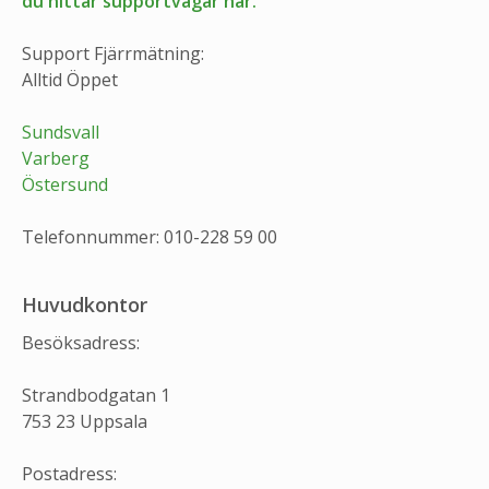
du hittar supportvägar här.
Support Fjärrmätning:
Alltid Öppet
Sundsvall
Varberg
Östersund
Telefonnummer: 010-228 59 00
Huvudkontor
Besöksadress:
Strandbodgatan 1
753 23 Uppsala
Postadress: