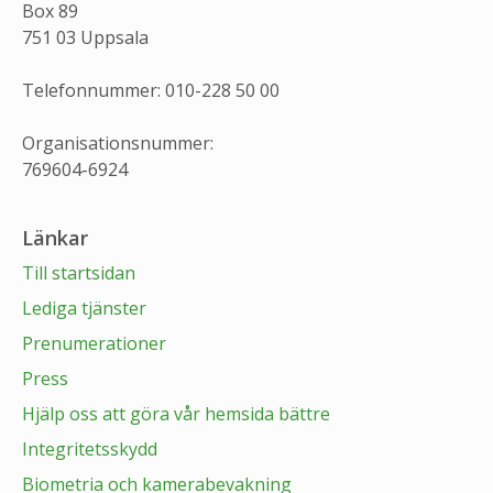
Box 89
751 03 Uppsala
Telefonnummer: 010-228 50 00
Organisationsnummer:
769604-6924
Länkar
Till startsidan
Lediga tjänster
Prenumerationer
Press
Hjälp oss att göra vår hemsida bättre
Integritetsskydd
Biometria och kamerabevakning