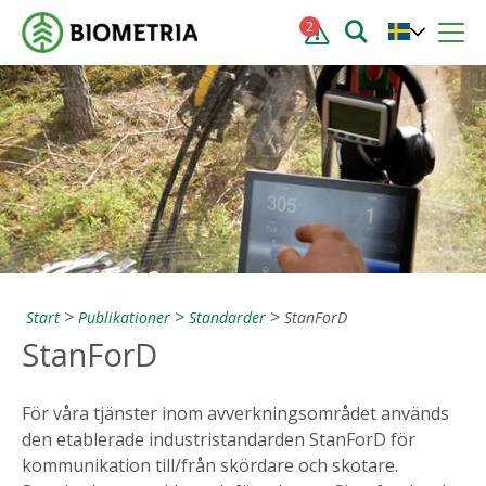
2
Start
Publikationer
Standarder
StanForD
StanForD
För våra tjänster inom avverkningsområdet används
den etablerade industristandarden StanForD för
kommunikation till/från skördare och skotare.