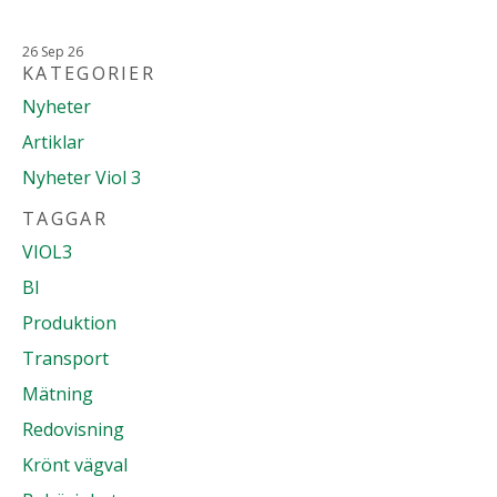
26
Sep
26
KATEGORIER
Nyheter
Artiklar
Nyheter Viol 3
TAGGAR
VIOL3
BI
Produktion
Transport
Mätning
Redovisning
Krönt vägval