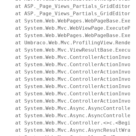
   at ASP._Page_Views_Partials_GridEditors_
   at ASP._Page_Views_Partials_GridEditors_
   at System.Web.WebPages.WebPageBase.Execu
   at System.Web.Mvc.WebViewPage.ExecutePag
   at System.Web.WebPages.WebPageBase.Execu
   at Umbraco.Web.Mvc.ProfilingView.Render(
   at System.Web.Mvc.ViewResultBase.Execute
   at System.Web.Mvc.ControllerActionInvoke
   at System.Web.Mvc.ControllerActionInvoke
   at System.Web.Mvc.ControllerActionInvoke
   at System.Web.Mvc.ControllerActionInvoke
   at System.Web.Mvc.ControllerActionInvoke
   at System.Web.Mvc.ControllerActionInvoke
   at System.Web.Mvc.ControllerActionInvoke
   at System.Web.Mvc.Async.AsyncControllerA
   at System.Web.Mvc.Async.AsyncControllerA
   at System.Web.Mvc.Controller.<>c.<BeginE
   at System.Web.Mvc.Async.AsyncResultWrapp