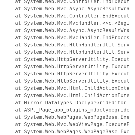
   at System.Web.Mvc.Controller.EndExecuteC
   at System.Web.Mvc.Async.AsyncResultWrapp
   at System.Web.Mvc.Controller.EndExecute(
   at System.Web.Mvc.MvcHandler.<>c.<BeginP
   at System.Web.Mvc.Async.AsyncResultWrapp
   at System.Web.Mvc.MvcHandler.EndProcessR
   at System.Web.Mvc.HttpHandlerUtil.Server
   at System.Web.Mvc.HttpHandlerUtil.Server
   at System.Web.HttpServerUtility.Execute
   at System.Web.HttpServerUtility.Execute
   at System.Web.HttpServerUtility.Execute(
   at System.Web.HttpServerUtility.Execute(
   at System.Web.Mvc.Html.ChildActionExtens
   at System.Web.Mvc.Html.ChildActionExtens
   at Mirror.DataTypes.DocTypeGridEditor.W
   at ASP._Page_app_plugins_mdoctypegridedi
   at System.Web.WebPages.WebPageBase.Execu
   at System.Web.Mvc.WebViewPage.ExecutePag
   at System.Web.WebPages.WebPageBase.Execu