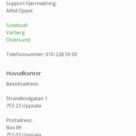
Support Fjärrmätning:
Alltid Öppet
Sundsvall
Varberg
Östersund
Telefonnummer: 010-228 59 00
Huvudkontor
Besöksadress:
Strandbodgatan 1
753 23 Uppsala
Postadress:
Box 89
751 03 Uppsala