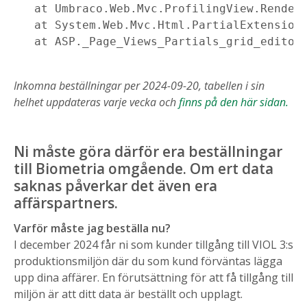
   at Umbraco.Web.Mvc.ProfilingView.Render(
   at System.Web.Mvc.Html.PartialExtensions
   at ASP._Page_Views_Partials_grid_editor
Inkomna beställningar per 2024-09-20, tabellen i sin
h
elhet uppdateras varje vecka och
finns på den här sidan.
Ni måste göra därför era beställningar
till Biometria omgående. Om ert data
saknas påverkar det även era
affärspartners.
Varför måste jag beställa nu?
I december 2024 får ni som kunder tillgång till VIOL 3:s
produktionsmiljön där du som kund förväntas lägga
upp dina affärer. En förutsättning för att få tillgång till
miljön är att ditt data är beställt och upplagt.