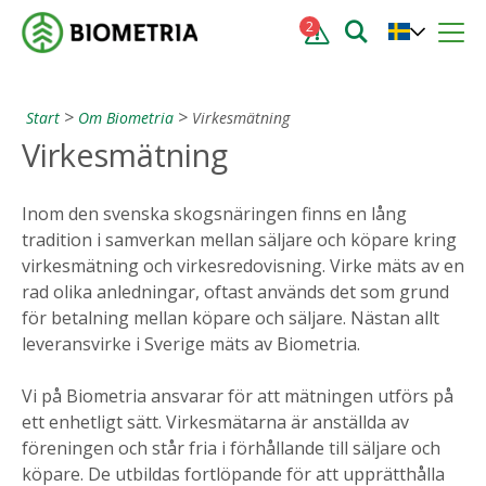
2
Start
Om Biometria
Virkesmätning
Virkesmätning
Inom den svenska skogsnäringen finns en lång
tradition i samverkan mellan säljare och köpare kring
virkesmätning och virkesredovisning. Virke mäts av en
rad olika anledningar, oftast används det som grund
för betalning mellan köpare och säljare. Nästan allt
leveransvirke i Sverige mäts av Biometria.
Vi på Biometria ansvarar för att mätningen utförs på
ett enhetligt sätt. Virkesmätarna är anställda av
föreningen och står fria i förhållande till säljare och
köpare. De utbildas fortlöpande för att upprätthålla