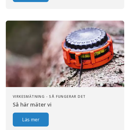
VIRKESMÄTNING - SÅ FUNGERAR DET
Så här mäter vi
Läs mer