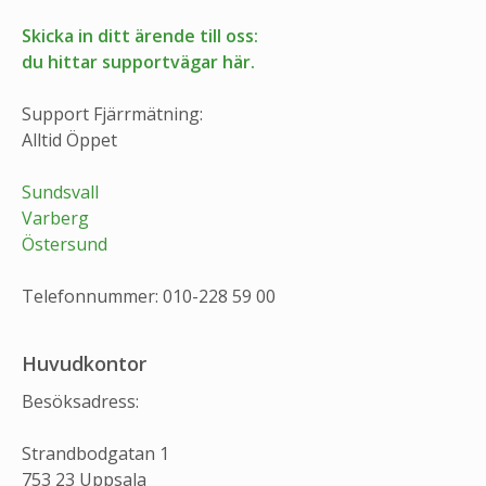
Skicka in ditt ärende till oss:
du hittar supportvägar här.
Support Fjärrmätning:
Alltid Öppet
Sundsvall
Varberg
Östersund
Telefonnummer: 010-228 59 00
Huvudkontor
Besöksadress:
Strandbodgatan 1
753 23 Uppsala