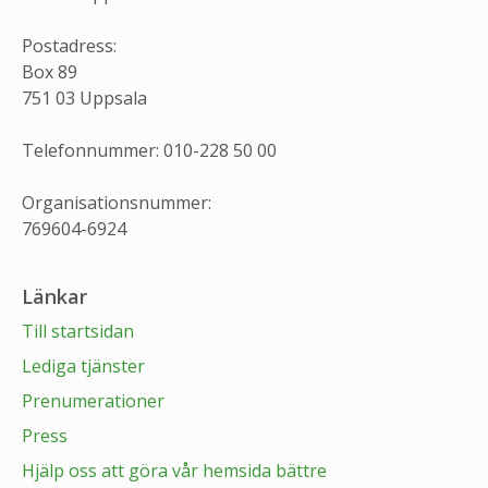
Postadress:
Box 89
751 03 Uppsala
Telefonnummer: 010-228 50 00
Organisationsnummer:
769604-6924
Länkar
Till startsidan
Lediga tjänster
Prenumerationer
Press
Hjälp oss att göra vår hemsida bättre