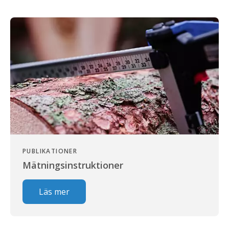
PUBLIKATIONER
Mätningsinstruktioner
Läs mer