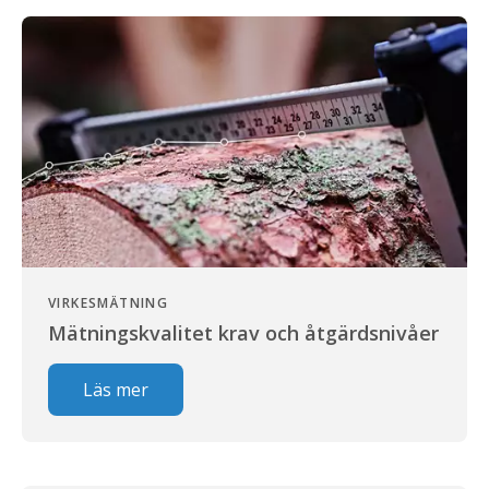
VIRKESMÄTNING
Mätningskvalitet krav och åtgärdsnivåer
Läs mer