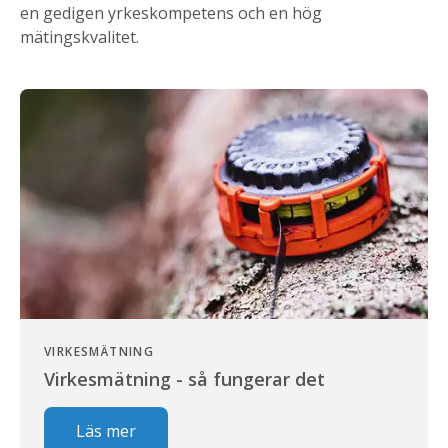
en gedigen yrkeskompetens och en hög
mätingskvalitet.
VIRKESMÄTNING
Virkesmätning - så fungerar det
Läs mer