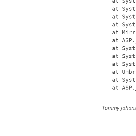
   at Syst
   at Syst
   at Syst
   at Syst
   at Mirr
   at ASP.
   at Syst
   at Syst
   at Syst
   at Umbr
   at Syst
   at ASP.
Tommy Johanss