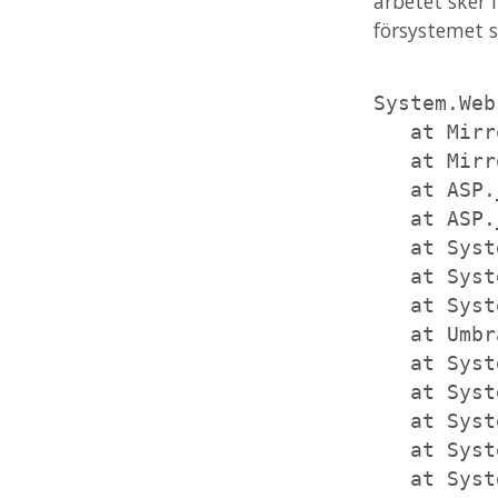
arbetet sker
försystemet s
System.Web
   at Mirr
   at Mirr
   at ASP.
   at ASP.
   at Syst
   at Syst
   at Syst
   at Umbr
   at Syst
   at Syst
   at Syst
   at Syst
   at Syst