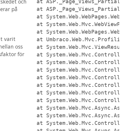
tskedet och
   at ASP._Page_Views_Partials_G
erar på
   at ASP._Page_Views_Partials_G
   at System.Web.WebPages.WebPag
   at System.Web.Mvc.WebViewPage
   at System.Web.WebPages.WebPag
t varit
   at Umbraco.Web.Mvc.ProfilingV
ellan oss
   at System.Web.Mvc.ViewResultB
faktor för
   at System.Web.Mvc.ControllerA
   at System.Web.Mvc.ControllerA
   at System.Web.Mvc.ControllerA
   at System.Web.Mvc.ControllerA
   at System.Web.Mvc.ControllerA
   at System.Web.Mvc.ControllerA
   at System.Web.Mvc.ControllerA
   at System.Web.Mvc.Async.Async
   at System.Web.Mvc.Async.Async
   at System.Web.Mvc.Controller.
   at System.Web.Mvc.Async.Async