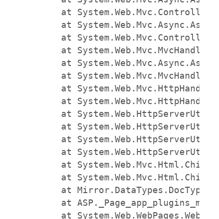
   at System.Web.Mvc.Controller.
   at System.Web.Mvc.Async.Async
   at System.Web.Mvc.Controller.
   at System.Web.Mvc.MvcHandler.
   at System.Web.Mvc.Async.Async
   at System.Web.Mvc.MvcHandler.
   at System.Web.Mvc.HttpHandler
   at System.Web.Mvc.HttpHandler
   at System.Web.HttpServerUtili
   at System.Web.HttpServerUtili
   at System.Web.HttpServerUtili
   at System.Web.HttpServerUtili
   at System.Web.Mvc.Html.ChildA
   at System.Web.Mvc.Html.ChildA
   at Mirror.DataTypes.DocTypeGr
   at ASP._Page_app_plugins_mdoc
   at System.Web.WebPages.WebPag