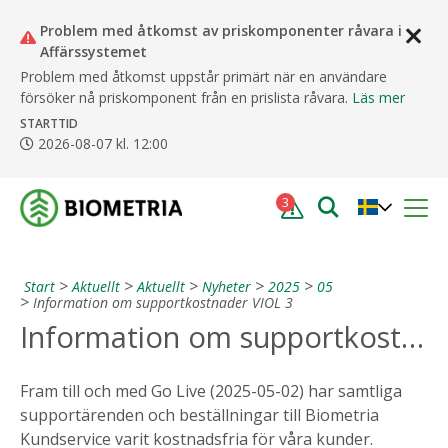
Problem med åtkomst av priskomponenter råvara i
STÄ
Affärssystemet
Problem med åtkomst uppstår primärt när en användare
försöker nå priskomponent från en prislista råvara.
Läs mer
STARTTID
2026-08-07 kl. 12:00
3
Start
Aktuellt
Aktuellt
Nyheter
2025
05
Information om supportkostnader VIOL 3
Information om supportkostnader VIOL 3
Fram till och med Go Live (2025-05-02) har samtliga
supportärenden och beställningar till Biometria
Kundservice varit kostnadsfria för våra kunder.