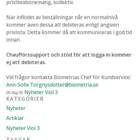
prisliteabonemang, kollektiv.
När inflödet av beställningar når en normalnivå
kommer även dessa att debiteras enligt angiven
prislista. Detta kommer då att kommuniceras i god tid
innan.
Chaufförssupport och stöd för att logga in kommer
ej att debiteras.
Vid frågor kontakta Biometrias Chef för Kundservice:
Ann-Sofie.Torgnysdotter@biometria.se
Nyheter Viol 3
05
Maj
05
KATEGORIER
Nyheter
Artiklar
Nyheter Viol 3
TAGGAR