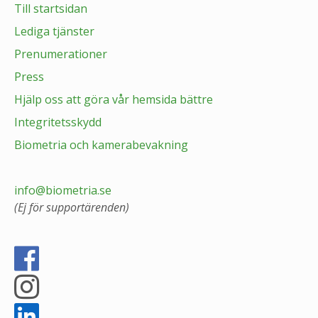
Till startsidan
Lediga tjänster
Prenumerationer
Press
Hjälp oss att göra vår hemsida bättre
Integritetsskydd
Biometria och kamerabevakning
info@biometria.se
(Ej för supportärenden)