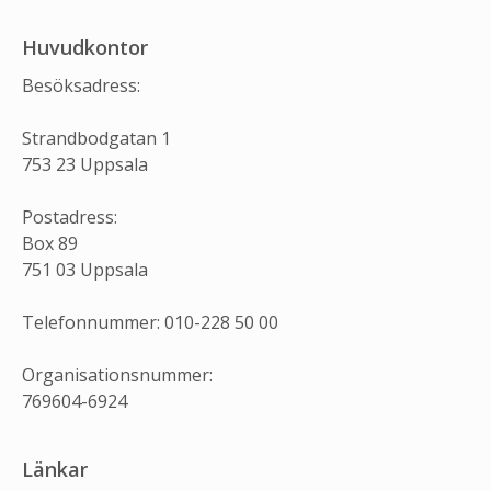
Huvudkontor
Besöksadress:
Strandbodgatan 1
753 23 Uppsala
Postadress:
Box 89
751 03 Uppsala
Telefonnummer: 010-228 50 00
Organisationsnummer:
769604-6924
Länkar