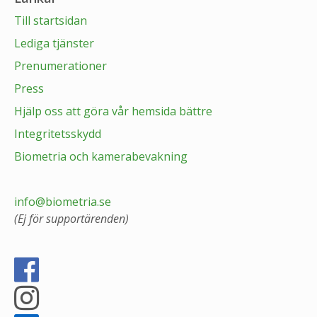
Till startsidan
Lediga tjänster
Prenumerationer
Press
Hjälp oss att göra vår hemsida bättre
Integritetsskydd
Biometria och kamerabevakning
info@biometria.se
(Ej för supportärenden)