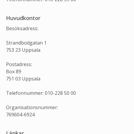
Huvudkontor
Besöksadress:
Strandbodgatan 1
753 23 Uppsala
Postadress:
Box 89
751 03 Uppsala
Telefonnummer: 010-228 50 00
Organisationsnummer:
769604-6924
Länkar