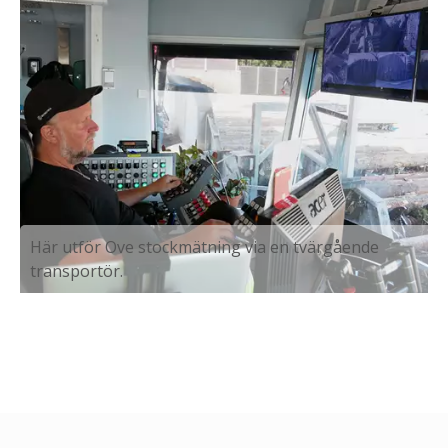
Här utför Ove stockmätning via en tvärgående
transportör.