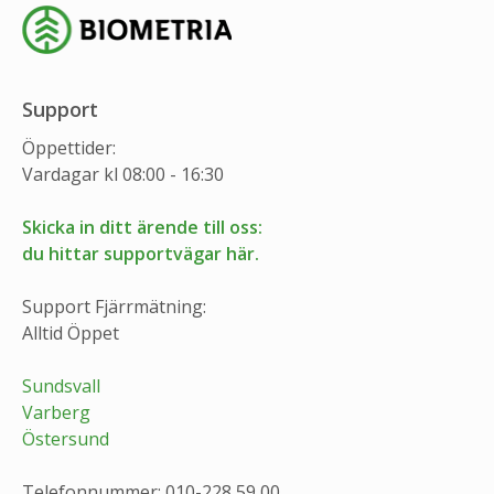
Support
Öppettider:
Vardagar kl 08:00 - 16:30
Skicka in ditt ärende till oss:
du hittar supportvägar här.
Support Fjärrmätning:
Alltid Öppet
Sundsvall
Varberg
Östersund
Telefonnummer: 010-228 59 00