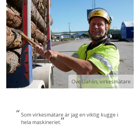
Ove Dahlin, virkesmätare
Som virkesmätare är jag en viktig kugge i
hela maskineriet.