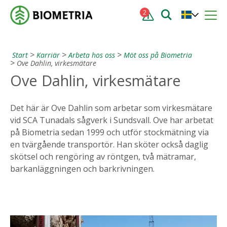
2
Start
Karriär
Arbeta hos oss
Möt oss på Biometria
Ove Dahlin, virkesmätare
Ove Dahlin, virkesmätare
Det här är Ove Dahlin som arbetar som virkesmätare
vid SCA Tunadals sågverk i Sundsvall. Ove har arbetat
på Biometria sedan 1999 och utför stockmätning via
en tvärgående transportör. Han sköter också daglig
skötsel och rengöring av röntgen, två mätramar,
barkanläggningen och barkrivningen.