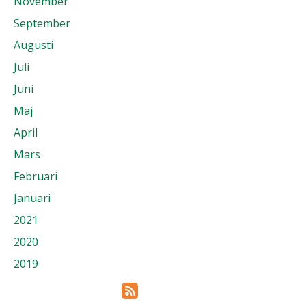
November
September
Augusti
Juli
Juni
Maj
April
Mars
Februari
Januari
2021
2020
2019
Prenumerera via RSS