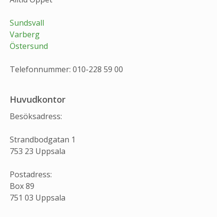
Sundsvall
Varberg
Östersund
Telefonnummer: 010-228 59 00
Huvudkontor
Besöksadress:
Strandbodgatan 1
753 23 Uppsala
Postadress:
Box 89
751 03 Uppsala