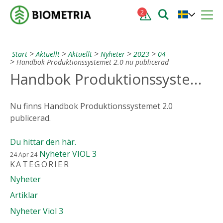
2
Start
Aktuellt
Aktuellt
Nyheter
2023
04
Handbok Produktionssystemet 2.0 nu publicerad
Handbok Produktionssystemet 2.0 nu publicerad
Nu finns Handbok Produktionssystemet 2.0
publicerad.
Du hittar den här.
Nyheter
VIOL 3
24
Apr
24
KATEGORIER
Nyheter
Artiklar
Nyheter Viol 3