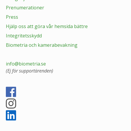
Prenumerationer
Press
Hjälp oss att göra vår hemsida bättre
Integritetsskydd
Biometria och kamerabevakning
info@biometria.se
(Ej för supportärenden)