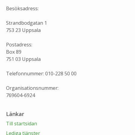
Besöksadress:
Strandbodgatan 1
753 23 Uppsala
Postadress:
Box 89
751 03 Uppsala
Telefonnummer: 010-228 50 00
Organisationsnummer:
769604-6924
Länkar
Till startsidan
Lediga tjänster