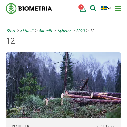
2
Start
Aktuellt
Aktuellt
Nyheter
2023
12
12
NYHETER
2023-12-22