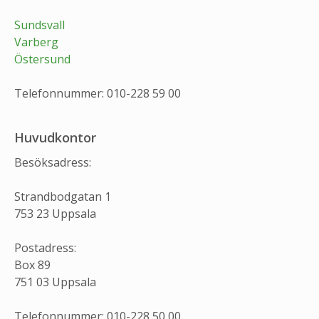
Sundsvall
Varberg
Östersund
Telefonnummer: 010-228 59 00
Huvudkontor
Besöksadress:
Strandbodgatan 1
753 23 Uppsala
Postadress:
Box 89
751 03 Uppsala
Telefonnummer: 010-228 50 00