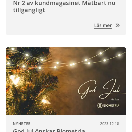
Nr 2 av kundmagasinet Mätbart nu
tillgängligt
Läs mer
NYHETER
2023-12-18
God Jul önskar Biometria