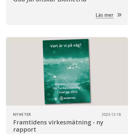
Läs mer
NYHETER
2023-12-18
Framtidens virkesmätning - ny
rapport