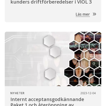
kunders driftförberedelser i VIOL 3
Läs mer
NYHETER
2023-12-04
Internt acceptansgodkännande
Paket 1 och återöppning av