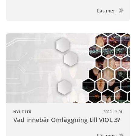
Läs mer
NYHETER
2023-12-01
Vad innebär Omläggning till VIOL 3?
Läs mer