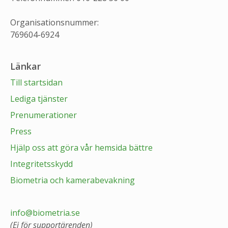
Organisationsnummer:
769604-6924
Länkar
Till startsidan
Lediga tjänster
Prenumerationer
Press
Hjälp oss att göra vår hemsida bättre
Integritetsskydd
Biometria och kamerabevakning
info@biometria.se
(Ej för supportärenden)