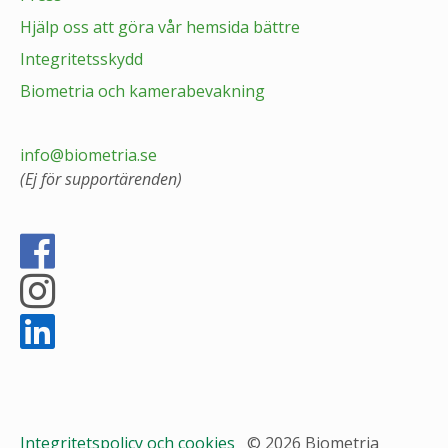
Hjälp oss att göra vår hemsida bättre
Integritetsskydd
Biometria och kamerabevakning
info@biometria.se
(Ej för supportärenden)
Integritetspolicy och cookies
© 2026 Biometria