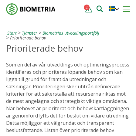
2
Start
Tjänster
Biometrias utvecklingsportfölj
Prioriterade behov
Prioriterade behov
Som en del av vår utvecklings och optimeringsprocess
identifieras och prioriteras löpande behov som kan
ligga till grund för framtida utredningar och
satsningar. Prioriteringen sker utifrån definierade
kriterier för att säkerställa att resurserna riktas mot
de mest angelägna och strategiskt viktiga områdena.
När behovet är prioriterat och behovskartläggningen
är genomförd lyfts det för beslut om vidare utredning.
Detta möjliggör ett välgrundat och transparent
beslutsfattande. Listan över prioriterade behov