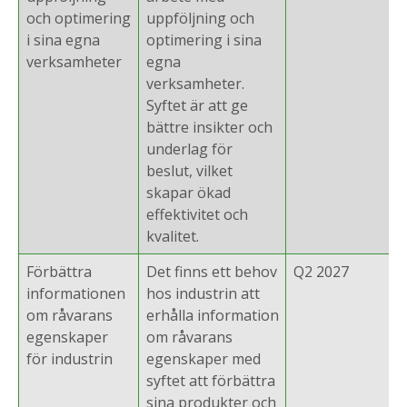
och optimering
uppföljning och
i sina egna
optimering i sina
verksamheter
egna
verksamheter.
Syftet är att ge
bättre insikter och
underlag för
beslut, vilket
skapar ökad
effektivitet och
kvalitet.
Förbättra
Det finns ett behov
Q2 2027
informationen
hos industrin att
om råvarans
erhålla information
egenskaper
om råvarans
för industrin
egenskaper med
syftet att förbättra
sina produkter och