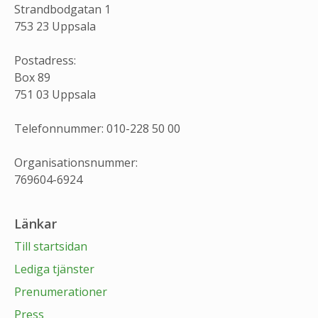
Strandbodgatan 1
753 23 Uppsala
Postadress:
Box 89
751 03 Uppsala
Telefonnummer: 010-228 50 00
Organisationsnummer:
769604-6924
Länkar
Till startsidan
Lediga tjänster
Prenumerationer
Press