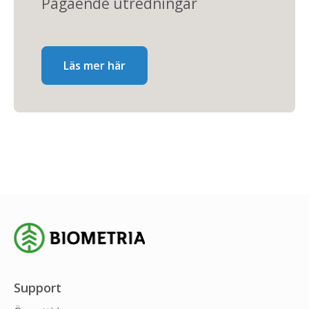
Pågående utredningar
Läs mer här
Support