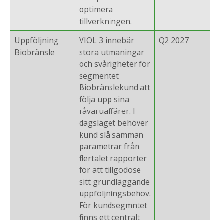
optimera
tillverkningen.
Uppföljning
VIOL 3 innebär
Q2 2027
Biobränsle
stora utmaningar
och svårigheter för
segmentet
Biobränslekund att
följa upp sina
råvaruaffärer. I
dagsläget behöver
kund slå samman
parametrar från
flertalet rapporter
för att tillgodose
sitt grundläggande
uppföljningsbehov.
För kundsegmntet
finns ett centralt