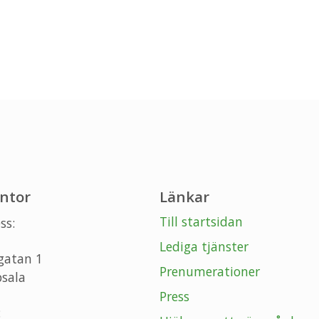
ntor
Länkar
Till startsidan
ss:
Lediga tjänster
gatan 1
Prenumerationer
sala
Press
: