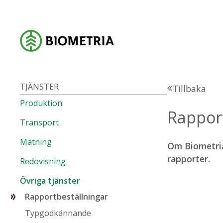
TJÄNSTER
Tillbaka
Produktion
Rapport
Transport
Mätning
Om Biometria
rapporter.
Redovisning
Övriga tjänster
Rapportbeställningar
Typgodkännande