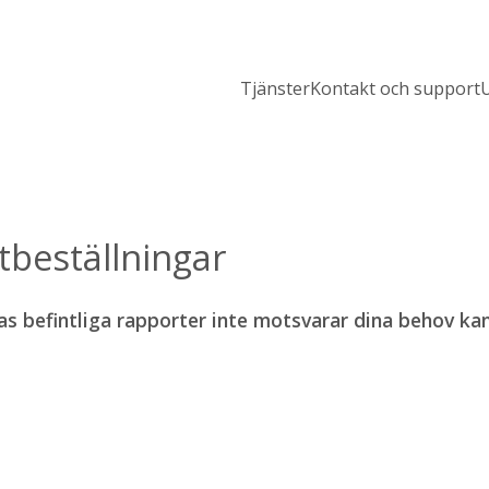
Tjänster
Kontakt och support
U
beställningar
s befintliga rapporter inte motsvarar dina behov kan