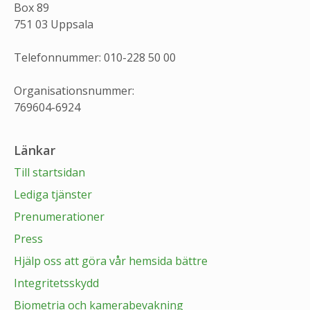
Box 89
751 03 Uppsala
Telefonnummer: 010-228 50 00
Organisationsnummer:
769604-6924
Länkar
Till startsidan
Lediga tjänster
Prenumerationer
Press
Hjälp oss att göra vår hemsida bättre
Integritetsskydd
Biometria och kamerabevakning