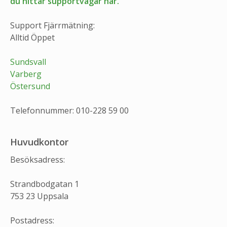
du hittar supportvägar här.
Support Fjärrmätning:
Alltid Öppet
Sundsvall
Varberg
Östersund
Telefonnummer: 010-228 59 00
Huvudkontor
Besöksadress:
Strandbodgatan 1
753 23 Uppsala
Postadress: