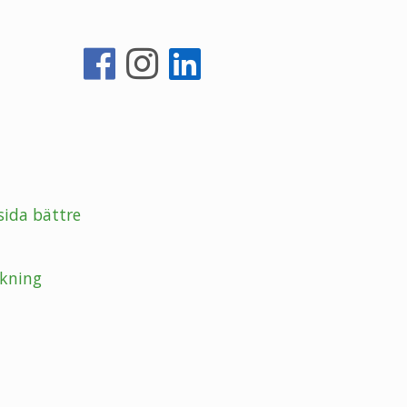
sida bättre
kning