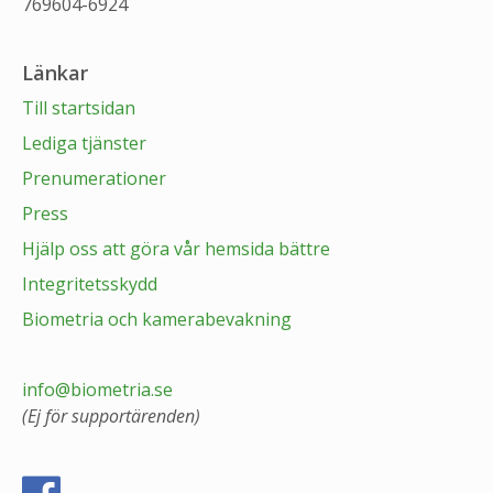
769604-6924
Länkar
Till startsidan
Lediga tjänster
Prenumerationer
Press
Hjälp oss att göra vår hemsida bättre
Integritetsskydd
Biometria och kamerabevakning
info@biometria.se
(Ej för supportärenden)