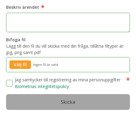
*
Beskriv ärendet
Bifoga fil
Lägg till den fil du vill skicka med din fråga, tillåtna filtyper är:
jpg, png samt pdf
Välj fil
Ingen fil är vald
*
Jag samtycker till registrering av mina personuppgifter
Biometrias Integritetspolicy
Skicka