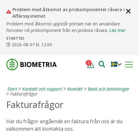
Problem med åtkomst av priskomponenter råvara i
STÄ
Affärssystemet
Problem med åtkomst uppstår primärt när en användare
försöker nå priskomponent från en prislista råvara.
Läs mer
STARTTID
2026-08-07 kl. 12:00
3
Start
Kontakt och support
Kontakt
Bank och betalningar
Fakturafrågor
Fakturafrågor
Har du frågor angående en faktura från oss är du
välkommen att kontakta oss.