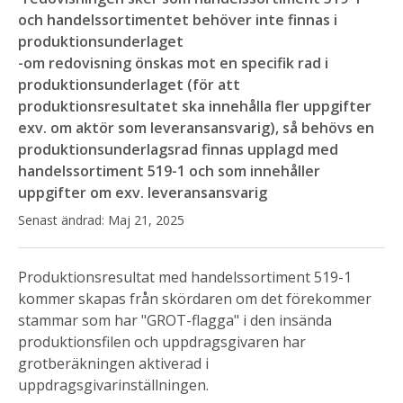
och handelssortimentet behöver inte finnas i
produktionsunderlaget
-om redovisning önskas mot en specifik rad i
produktionsunderlaget (för att
produktionsresultatet ska innehålla fler uppgifter
exv. om aktör som leveransansvarig), så behövs en
produktionsunderlagsrad finnas upplagd med
handelssortiment 519-1 och som innehåller
uppgifter om exv. leveransansvarig
Senast ändrad:
Maj 21, 2025
Produktionsresultat med handelssortiment 519-1
kommer skapas från skördaren om det förekommer
stammar som har "GROT-flagga" i den insända
produktionsfilen och uppdragsgivaren har
grotberäkningen aktiverad i
uppdragsgivarinställningen.