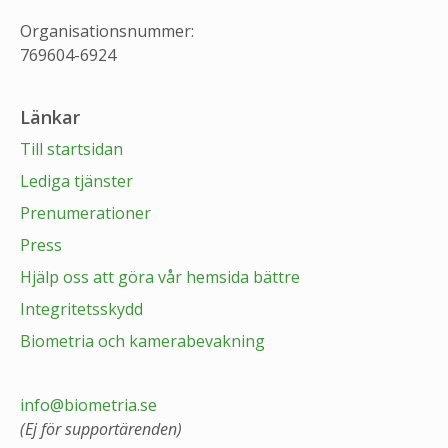
Organisationsnummer:
769604-6924
Länkar
Till startsidan
Lediga tjänster
Prenumerationer
Press
Hjälp oss att göra vår hemsida bättre
Integritetsskydd
Biometria och kamerabevakning
info@biometria.se
(Ej för supportärenden)