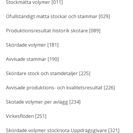
Stockmätta volymer [011]
Ofullständigt mätta stockar och stammar [029]
Produktionsresultat historik skotare [089]
Skördade volymer [181]
Avvisade stammar [190]
Skördare stock och stamdetaljer [225]
Avvisade produktions- och kvalitetsresultat [226]
Skotade volymer per avlägg [234]
Virkesflöden [251]
Skördade volymer stocknota Uppdragsgivare [321]