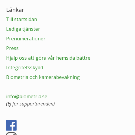
Länkar
Till startsidan
Lediga tjänster
Prenumerationer
Press
Hjälp oss att göra vår hemsida bättre
Integritetsskydd
Biometria och kamerabevakning
info@biometria.se
(Ej för supportärenden)