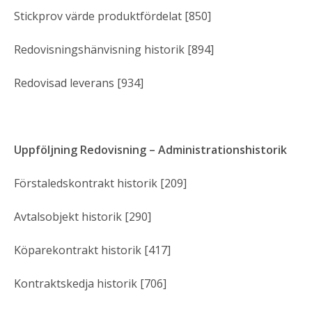
Stickprov värde produktfördelat [850]
Redovisningshänvisning historik [894]
Redovisad leverans [934]
Uppföljning Redovisning – Administrationshistorik
Förstaledskontrakt historik [209]
Avtalsobjekt historik [290]
Köparekontrakt historik [417]
Kontraktskedja historik [706]