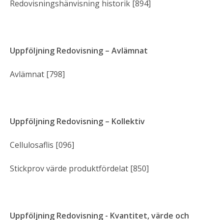
Redovisningshänvisning historik [894]
Uppföljning Redovisning – Avlämnat
Avlämnat [798]
Uppföljning Redovisning – Kollektiv
Cellulosaflis [096]
Stickprov värde produktfördelat [850]
Uppföljning Redovisning - Kvantitet, värde och