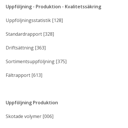
Uppföljning - Produktion - Kvalitetssäkring
Uppföljningsstatistik [128]
Standardrapport [328]
Driftsättning [363]
Sortimentsuppföljning [375]
Fältrapport [613]
Uppföljning Produktion
Skotade volymer [006]