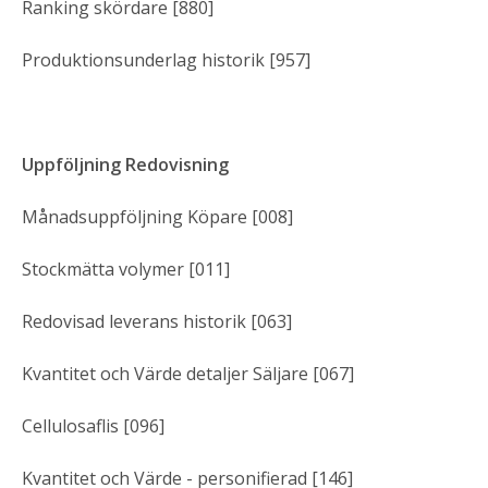
Ranking skördare [880]
Produktionsunderlag historik [957]
Uppföljning Redovisning
Månadsuppföljning Köpare [008]
Stockmätta volymer [011]
Redovisad leverans historik [063]
Kvantitet och Värde detaljer Säljare [067]
Cellulosaflis [096]
Kvantitet och Värde - personifierad [146]