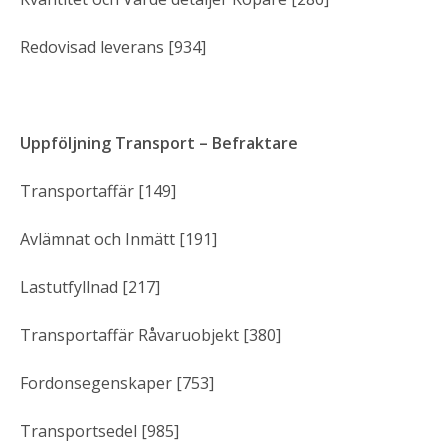
Redovisad leverans [934]
Uppföljning Transport – Befraktare
Transportaffär [149]
Avlämnat och Inmätt [191]
Lastutfyllnad [217]
Transportaffär Råvaruobjekt [380]
Fordonsegenskaper [753]
Transportsedel [985]