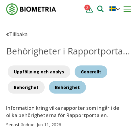
2
Tillbaka
Behörigheter i Rapportportalen
Uppföljning och analys
Generellt
Behörighet
Behörighet
Information kring vilka rapporter som ingår i de
olika behörigheterna för Rapportportalen.
Senast ändrad:
Jun 11, 2026