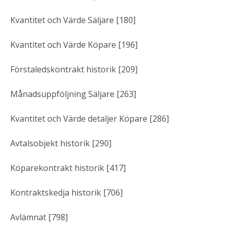
Kvantitet och Värde Säljare [180]
Kvantitet och Värde Köpare [196]
Förstaledskontrakt historik [209]
Månadsuppföljning Säljare [263]
Kvantitet och Värde detaljer Köpare [286]
Avtalsobjekt historik [290]
Köparekontrakt historik [417]
Kontraktskedja historik [706]
Avlämnat [798]