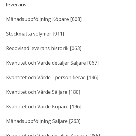
leverans
Månadsuppföljning Köpare [008]
Stockmätta volymer [011]
Redovisad leverans historik [063]
Kvantitet och Värde detaljer Säljare [067]
Kvantitet och Värde - personifierad [146]
Kvantitet och Värde Säljare [180]
Kvantitet och Värde Köpare [196]
Månadsuppföljning Säljare [263]
Kvantitet och Värde detaljer Köpare [286]