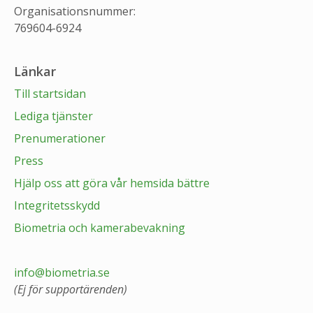
Organisationsnummer:
769604-6924
Länkar
Till startsidan
Lediga tjänster
Prenumerationer
Press
Hjälp oss att göra vår hemsida bättre
Integritetsskydd
Biometria och kamerabevakning
info@biometria.se
(Ej för supportärenden)