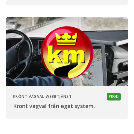
KRÖNT VÄGVAL WEBBTJÄNST
PROD
Krönt vägval från eget system.