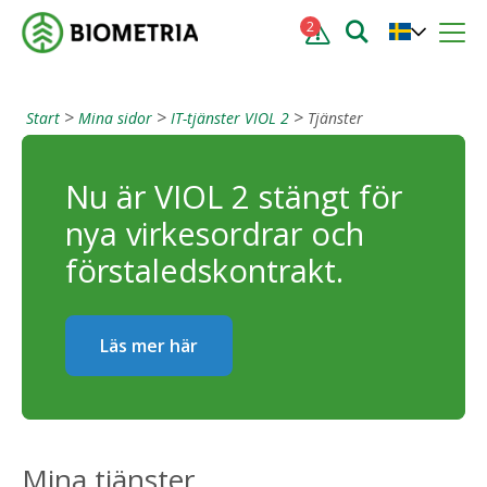
2
Start
Mina sidor
IT-tjänster VIOL 2
Tjänster
Nu är VIOL 2 stängt för
nya virkesordrar och
förstaledskontrakt.
Läs mer här
Mina tjänster