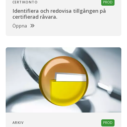
CERTIKONTO
PROD
Identifiera och redovisa tillgången på
certifierad råvara.
Öppna
ARKIV
PROD