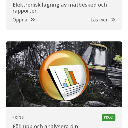
Elektronisk lagring av mätbesked och
rapporter.
Öppna
Läs mer
PRINS
PROD
Följ upp och analysera din