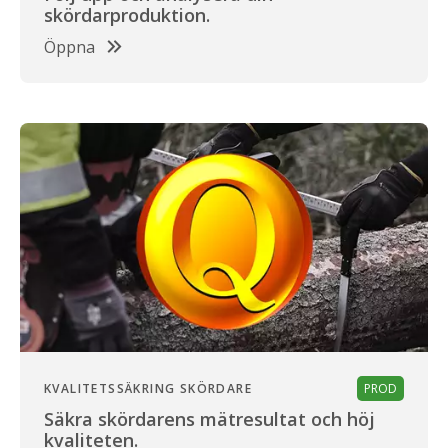
skördarproduktion.
Öppna
KVALITETSSÄKRING SKÖRDARE
PROD
Säkra skördarens mätresultat och höj
kvaliteten.