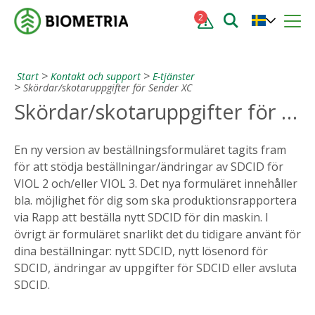
2
Start
Kontakt och support
E-tjänster
Skördar/skotaruppgifter för Sender XC
Skördar/skotaruppgifter för Sender XC
En ny version av beställningsformuläret tagits fram
för att stödja beställningar/ändringar av SDCID för
VIOL 2 och/eller VIOL 3. Det nya formuläret innehåller
bla. möjlighet för dig som ska produktionsrapportera
via Rapp att beställa nytt SDCID för din maskin. I
övrigt är formuläret snarlikt det du tidigare använt för
dina beställningar: nytt SDCID, nytt lösenord för
SDCID, ändringar av uppgifter för SDCID eller avsluta
SDCID.