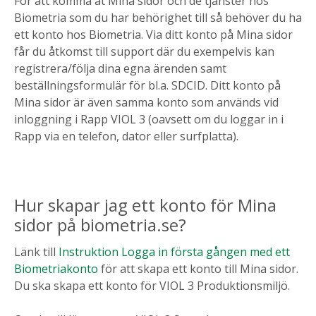
För att komma åt Mina sidor och de tjänster hos
Biometria som du har behörighet till så behöver du ha
ett konto hos Biometria. Via ditt konto på Mina sidor
får du åtkomst till support där du exempelvis kan
registrera/följa dina egna ärenden samt
beställningsformulär för bl.a. SDCID. Ditt konto på
Mina sidor är även samma konto som används vid
inloggning i Rapp VIOL 3 (oavsett om du loggar in i
Rapp via en telefon, dator eller surfplatta).
Hur skapar jag ett konto för Mina
sidor på biometria.se?
Länk till
Instruktion Logga in första gången med ett
Biometriakonto
för att skapa ett konto till Mina sidor.
Du ska skapa ett konto för VIOL 3 Produktionsmiljö.