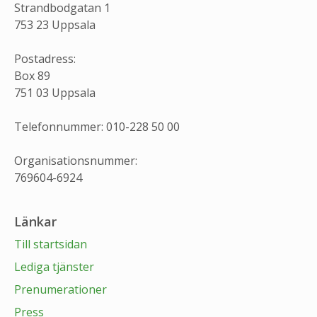
Strandbodgatan 1
753 23 Uppsala
Postadress:
Box 89
751 03 Uppsala
Telefonnummer: 010-228 50 00
Organisationsnummer:
769604-6924
Länkar
Till startsidan
Lediga tjänster
Prenumerationer
Press