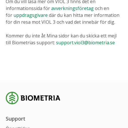
Om du vill läsa mer om VIOL 3 finns det en
informationssida för
avverkningsföretag
och en
för
uppdragsgivare
där du kan hitta mer information
för din resa mot VIOL 3 och vad det innebär för dig.
Kommer du inte åt Mina sidor kan du skicka ett mejl
till Biometrias support:
support.viol3@biometria.se
Support