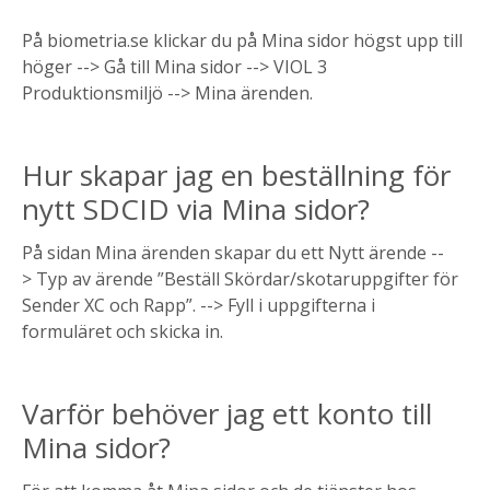
På biometria.se klickar du på Mina sidor högst upp till
höger --> Gå till Mina sidor --> VIOL 3
Produktionsmiljö --> Mina ärenden.
Hur skapar jag en beställning för
nytt SDCID via Mina sidor?
På sidan Mina ärenden skapar du ett Nytt ärende --
> Typ av ärende ”Beställ Skördar/skotaruppgifter för
Sender XC och Rapp”. --> Fyll i uppgifterna i
formuläret och skicka in.
Varför behöver jag ett konto till
Mina sidor?